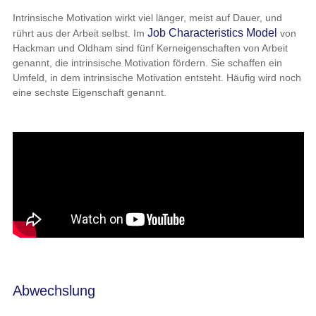
Intrinsische Motivation wirkt viel länger, meist auf Dauer, und
Job Characteristics Model
rührt aus der Arbeit selbst. Im
von
Hackman und Oldham
sind fünf Kerneigenschaften von Arbeit
genannt, die intrinsische Motivation fördern. Sie schaffen ein
Umfeld, in dem intrinsische Motivation entsteht. Häufig wird noch
eine sechste Eigenschaft genannt.
Abwechslung