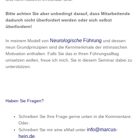
Bitte achten Sie aber unbedingt darauf, dass Mitarbeitende
dadurch nicht überfordert werden oder sich selbst
überfordern!
Neuro
logische
Führung
In meinem Modell von
und dessen
neun Grundprinzipien sind die Kernmerkmale der intrinsischen
Motivation enthalten. Falls Sie das in Ihren Führungsalltag
umsetzen wollen, freue ich mich, Sie in diesem Seminar dabei zu
unterstützen.
Haben Sie Fragen?
Schreiben Sie Ihre Frage gerne unten in die Kommentare.
Oder:
info@marcus-
Schreiben Sie mir eine eMail unter
hein.de
.