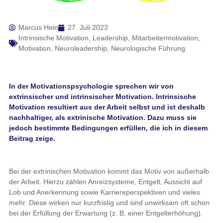
Marcus Hein
27. Juli 2023
Intrinsische Motivation
,
Leadership
,
Mitarbeitermotivation
,
Motivation
,
Neuroleadership
,
Neurologische Führung
In der Motivationspsychologie sprechen wir von
extrinsischer und intrinsischer Motivation. Intrinsische
Motivation resultiert aus der Arbeit selbst und ist deshalb
nachhaltiger, als extrinische Motivation. Dazu muss sie
jedoch bestimmte Bedingungen erfüllen, die ich in diesem
Beitrag zeige.
Bei der extrinischen Motivation kommt das Motiv von außerhalb
der Arbeit. Hierzu zählen Anreizsysteme, Entgelt, Aussicht auf
Lob und Anerkennung sowie Karriereperspektiven und vieles
mehr. Diese wirken nur kurzfristig und sind unwirksam oft schon
bei der Erfüllung der Erwartung (z. B. einer Entgelterhöhung).