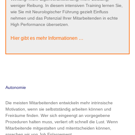
weniger Reibung. In diesem intensiven Training lernen Sie,
wie Sie mit Neuro
logischer
Führung gezielt Einfluss
nehmen und das Potenzial Ihrer Mitarbeitenden in echte
High Performance übersetzen.
Hier gibt es mehr Informationen …
Autonomie
Die meisten Mitarbeitenden entwickeln mehr intrinsische
Motivation, wenn sie selbstständig arbeiten können und
Freiräume finden. Wer sich eingeengt an vorgegebene
Prozeduren halten muss, verliert oft schnell die Lust. Wenn
Mitarbeitende mitgestalten und mitentscheiden können,
sprechen wir von Job Enlargement.