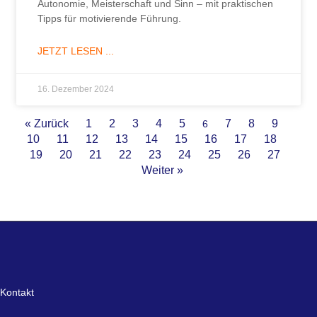
Autonomie, Meisterschaft und Sinn – mit praktischen
Tipps für motivierende Führung.
JETZT LESEN ...
16. Dezember 2024
« Zurück
1
2
3
4
5
7
8
9
6
10
11
12
13
14
15
16
17
18
19
20
21
22
23
24
25
26
27
Weiter »
Kontakt