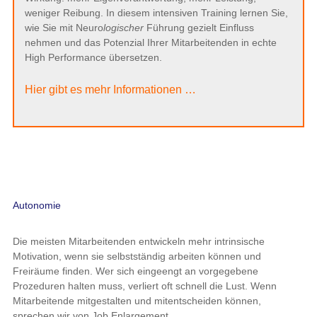
weniger Reibung. In diesem intensiven Training lernen Sie,
wie Sie mit Neuro
logischer
Führung gezielt Einfluss
nehmen und das Potenzial Ihrer Mitarbeitenden in echte
High Performance übersetzen.
Hier gibt es mehr Informationen …
Autonomie
Die meisten Mitarbeitenden entwickeln mehr intrinsische
Motivation, wenn sie selbstständig arbeiten können und
Freiräume finden. Wer sich eingeengt an vorgegebene
Prozeduren halten muss, verliert oft schnell die Lust. Wenn
Mitarbeitende mitgestalten und mitentscheiden können,
sprechen wir von Job Enlargement.