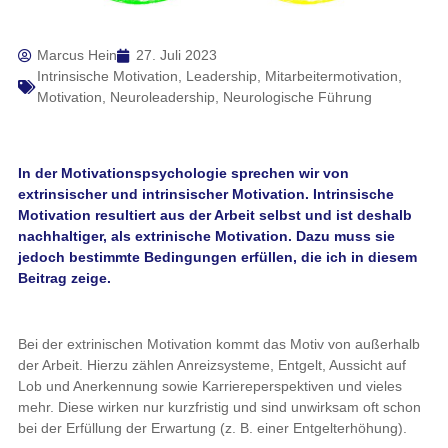
Marcus Hein
27. Juli 2023
Intrinsische Motivation
,
Leadership
,
Mitarbeitermotivation
,
Motivation
,
Neuroleadership
,
Neurologische Führung
In der Motivationspsychologie sprechen wir von
extrinsischer und intrinsischer Motivation. Intrinsische
Motivation resultiert aus der Arbeit selbst und ist deshalb
nachhaltiger, als extrinische Motivation. Dazu muss sie
jedoch bestimmte Bedingungen erfüllen, die ich in diesem
Beitrag zeige.
Bei der extrinischen Motivation kommt das Motiv von außerhalb
der Arbeit. Hierzu zählen Anreizsysteme, Entgelt, Aussicht auf
Lob und Anerkennung sowie Karriereperspektiven und vieles
mehr. Diese wirken nur kurzfristig und sind unwirksam oft schon
bei der Erfüllung der Erwartung (z. B. einer Entgelterhöhung).