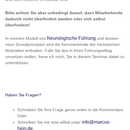
Bitte achten Sie aber unbedingt darauf, dass Mitarbeitende
dadurch nicht überfordert werden oder sich selbst
überfordern!
Neuro
logische
Führung
In meinem Modell von
und dessen
neun Grundprinzipien sind die Kernmerkmale der intrinsischen
Motivation enthalten. Falls Sie das in Ihren Führungsalltag
umsetzen wollen, freue ich mich, Sie in diesem Seminar dabei zu
unterstützen.
Haben Sie Fragen?
Schreiben Sie Ihre Frage gerne unten in die Kommentare.
Oder:
info@marcus-
Schreiben Sie mir eine eMail unter
hein.de
.