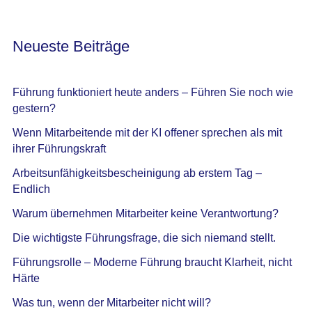
Neueste Beiträge
Führung funktioniert heute anders – Führen Sie noch wie
gestern?
Wenn Mitarbeitende mit der KI offener sprechen als mit
ihrer Führungskraft
Arbeitsunfähigkeitsbescheinigung ab erstem Tag –
Endlich
Warum übernehmen Mitarbeiter keine Verantwortung?
Die wichtigste Führungsfrage, die sich niemand stellt.
Führungsrolle – Moderne Führung braucht Klarheit, nicht
Härte
Was tun, wenn der Mitarbeiter nicht will?