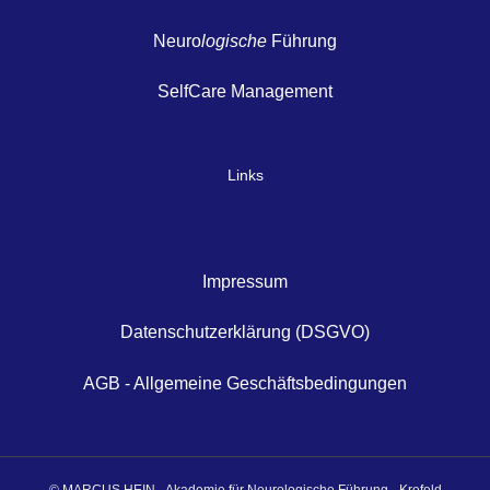
Neuro
logische
Führung
SelfCare Management
Links
Impressum
Datenschutzerklärung (DSGVO)
AGB - Allgemeine Geschäftsbedingungen
© MARCUS HEIN - Akademie für Neurologische Führung - Krefeld