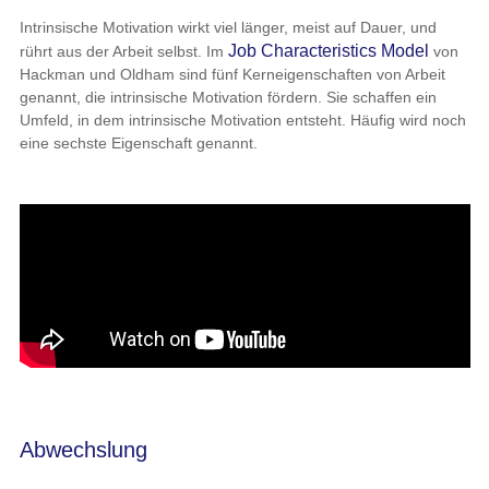
Intrinsische Motivation wirkt viel länger, meist auf Dauer, und
Job Characteristics Model
rührt aus der Arbeit selbst. Im
von
Hackman und Oldham
sind fünf Kerneigenschaften von Arbeit
genannt, die intrinsische Motivation fördern. Sie schaffen ein
Umfeld, in dem intrinsische Motivation entsteht. Häufig wird noch
eine sechste Eigenschaft genannt.
Abwechslung