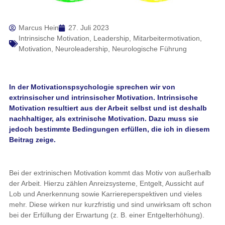
Marcus Hein
27. Juli 2023
Intrinsische Motivation
,
Leadership
,
Mitarbeitermotivation
,
Motivation
,
Neuroleadership
,
Neurologische Führung
In der Motivationspsychologie sprechen wir von
extrinsischer und intrinsischer Motivation. Intrinsische
Motivation resultiert aus der Arbeit selbst und ist deshalb
nachhaltiger, als extrinische Motivation. Dazu muss sie
jedoch bestimmte Bedingungen erfüllen, die ich in diesem
Beitrag zeige.
Bei der extrinischen Motivation kommt das Motiv von außerhalb
der Arbeit. Hierzu zählen Anreizsysteme, Entgelt, Aussicht auf
Lob und Anerkennung sowie Karriereperspektiven und vieles
mehr. Diese wirken nur kurzfristig und sind unwirksam oft schon
bei der Erfüllung der Erwartung (z. B. einer Entgelterhöhung).