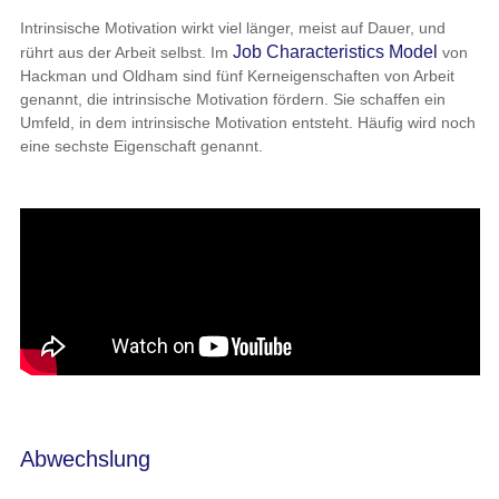
Intrinsische Motivation wirkt viel länger, meist auf Dauer, und
Job Characteristics Model
rührt aus der Arbeit selbst. Im
von
Hackman und Oldham
sind fünf Kerneigenschaften von Arbeit
genannt, die intrinsische Motivation fördern. Sie schaffen ein
Umfeld, in dem intrinsische Motivation entsteht. Häufig wird noch
eine sechste Eigenschaft genannt.
Abwechslung