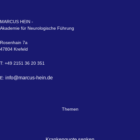
MARCUS HEIN -
Akademie für Neurologische Führung
Rosenhain 7a
47804 Krefeld
T: +49 2151 36 20 351
info@marcus-hein.de
E:
Themen
Krankenquote senken