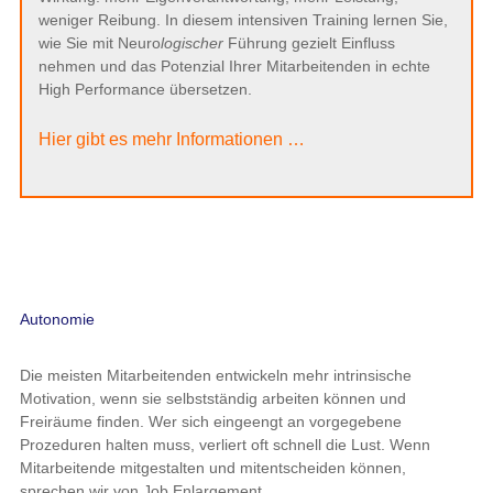
weniger Reibung. In diesem intensiven Training lernen Sie,
wie Sie mit Neuro
logischer
Führung gezielt Einfluss
nehmen und das Potenzial Ihrer Mitarbeitenden in echte
High Performance übersetzen.
Hier gibt es mehr Informationen …
Autonomie
Die meisten Mitarbeitenden entwickeln mehr intrinsische
Motivation, wenn sie selbstständig arbeiten können und
Freiräume finden. Wer sich eingeengt an vorgegebene
Prozeduren halten muss, verliert oft schnell die Lust. Wenn
Mitarbeitende mitgestalten und mitentscheiden können,
sprechen wir von Job Enlargement.