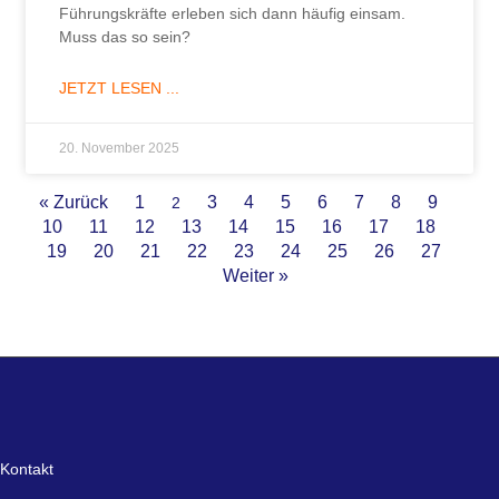
Führungskräfte erleben sich dann häufig einsam.
Muss das so sein?
JETZT LESEN ...
20. November 2025
« Zurück
1
3
4
5
6
7
8
9
2
10
11
12
13
14
15
16
17
18
19
20
21
22
23
24
25
26
27
Weiter »
Kontakt