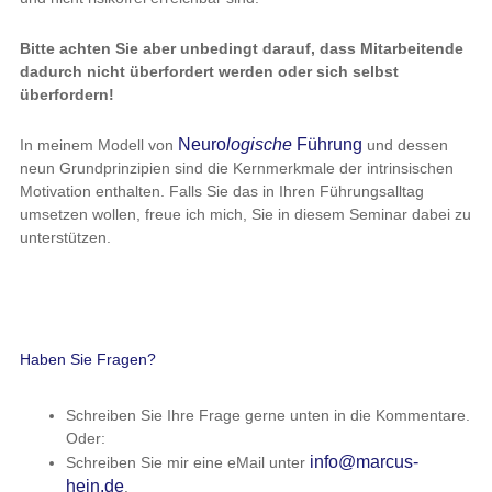
Bitte achten Sie aber unbedingt darauf, dass Mitarbeitende
dadurch nicht überfordert werden oder sich selbst
überfordern!
Neuro
logische
Führung
In meinem Modell von
und dessen
neun Grundprinzipien sind die Kernmerkmale der intrinsischen
Motivation enthalten. Falls Sie das in Ihren Führungsalltag
umsetzen wollen, freue ich mich, Sie in diesem Seminar dabei zu
unterstützen.
Haben Sie Fragen?
Schreiben Sie Ihre Frage gerne unten in die Kommentare.
Oder:
info@marcus-
Schreiben Sie mir eine eMail unter
hein.de
.