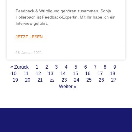
Feedback & Würdigung gehören zusammen. Sonja
Hollerbach ist Feedback-Expertin. Mit Ihr habe ich ein
Interview geführt.
JETZT LESEN ...
28. Januar 2021
« Zurück
1
2
3
4
5
6
7
8
9
10
11
12
13
14
15
16
17
18
19
20
21
23
24
25
26
27
22
Weiter »