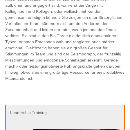
aufblühen und engagiert sind, während Sie Dinge mit
Kolleginnen und Kollegen, oder vielleicht mit Kunden,
gemeinsam erledigen können. Sie zeigen ein eher fürsorgliches
Verhalten im Team, kümmern sich um den Anderen, den
Zusammenhalt und leiden darunter, wenn jemand das Team
verlässt. Sie sind in den Big Three die deutlich emotionaleren
Typen, nehmen Emotionen wah und reagieren auch stärker
emotional. Gleichzeitig haben sie ein großes Gespür für
Stimmungen im Team und sind der Seismograph, der frühzeitig
Misstimmungen und emotionale Schieflagen erkennt. Gerade
macht- oder leistungsmotivierte Führungskräfte gehen darüber
hinweg, obwohl es eine großartige Ressource für ein produktives
Miteinander ist.
Leadership Training