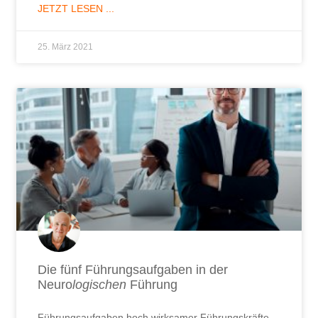
JETZT LESEN ...
25. März 2021
Die fünf Führungsaufgaben in der
Neuro
logischen
Führung
Führungsaufgaben hoch wirksamer Führungskräfte