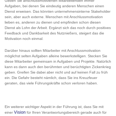
Geben Sie anschlussmotivierten Mitarbeitenden immer
Aufgaben, bei denen Sie eindeutig anderen Menschen einen
Dienst erweisen. Das könnten unternehmensinterne Stakeholder
sein, aber auch externe. Menschen mit Anschlussmotivation
lieben es, anderen zu dienen und empfinden schon diesen
Dienst als Lohn der Arbeit. Ergänzt sich das noch durch positives
Feedback und Dankbarkeit des Nutznießers, steigert das die
Motivation noch einmal.
Darüber hinaus sollten Mitarbeiter mit Anschlussmotivation
möglichst selten Aufgaben alleine bewerkstelligen. Stecken Sie
diese Mitarbeiter gemeinsam in Aufgaben und Projekte. Natürlich
kann es dann auch den berühmten und berüchtigten Zickenkrieg
geben. Greifen Sie dabei aber nicht und auf keinen Fall zu früh
ein. Die Gefahr besteht nämlich, dass Sie ins Kreuzfeuer
geraten, das viele Führungskräfte schon verloren haben.
Ein weiterer wichtiger Aspekt in der Führung ist, dass Sie mit
Vision
einer
für Ihren Verantwortungsbereich gerade auch für