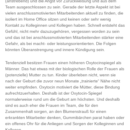
(anstrebend) und die Angst vor Zurückweisung und aus dem
Team ausgeschlossen zu sein. Gerade der letzte Aspekt ist bei
vielen anschlussmotivierten Mitarbeitenden aktuell zu finden, die
isoliert im Home Office sitzen und keinen oder sehr wenig
Kontakt zu Kolleginnen und Kollegen haben. Schnell entsteht das
Gefühl, nicht mehr dazuzugehören, vergessen worden zu sein
und das ist bei anschlussmotivierten Mitarbeitenden stärker eine
Gefahr, als bei macht- oder leistungsorientierten. Die Folgen
könnten Überanstrengung und innere Kündigung sein.
Tendenziell besitzen Frauen einen höheren Oxytocinspiegel als
Männer. Das hat etwas mit der biologischen Rolle der Frauen als
(potenzielle) Mutter zu tun. Kinder überleben nicht, wenn sie
nach der Geburt die zuvor neun Monate „trainierte“ Nähe nicht
weiter empfinden. Oxytocin motiviert die Mütter, diese Bindung
aufrechtzuerhalten. Deshalb ist der Oxytocin-Spiegel
normalerweise rund um die Geburt am höchsten. Und deshalb
sind es auch eher die Frauen im Team, die für den
Zusammenhalt sorgen, an den Blumenstrauß für einen
erkrankten Mitarbeiter denken, Gummibärchen parat haben oder
ein offenes Ohr für die Anliegen und Sorgen der Kolleginnen und
Kollegen.