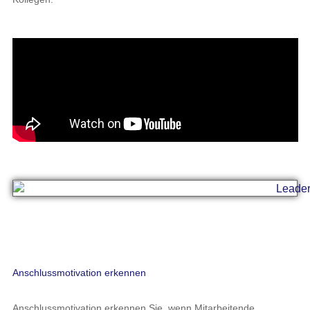
Anschlussmotivation erkennen
Anschlussmotivation erkennen Sie, wenn Mitarbeitende