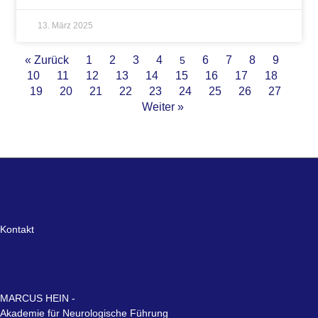
13. März 2025
« Zurück
1
2
3
4
6
7
8
9
5
10
11
12
13
14
15
16
17
18
19
20
21
22
23
24
25
26
27
Weiter »
Kontakt
MARCUS HEIN -
Akademie für Neurologische Führung