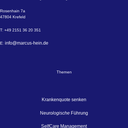
Rosenhain 7a
47804 Krefeld
T: +49 2151 36 20 351
info@marcus-hein.de
E:
Themen
Krankenquote senken
Neuro
logische
Führung
SelfCare Management