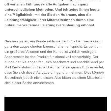
oft verteilen Führungskräfte Aufgaben nach ganz
unterschiedlichen Methoden. Und ich zeige Ihnen heute
eine Möglichkeit, mit der Sie den Hubraum, also die
Leistungsfähigkeit, Ihrer MitarbeiterInnen durch eine
hubraumerweiternde Leistungsvereinbarung erhöhst.
Nehmen wir an, ein Kunde reklamiert ein Produkt, weil es nicht
ganz den zugesicherten Eigenschaften entspricht. Es geht um
ein größeres Volumen und der Kunde ist wirklich verärgert.
Andererseits ist das Produkt funktional voll einsatzfähig. Der
Kunde hat Sie angerufen, sich beschwert und anschließend per
Mail Beweisfotos und eine Dokumentation gesandt. Er erwartet,
dass Sie sich dieser Aufgabe dringend annehmen. Dies können
Sie zeitnah jedoch nicht leisten. Also bitten sie einen Mitarbeiter,
sich dieser Sache anzunehmen.