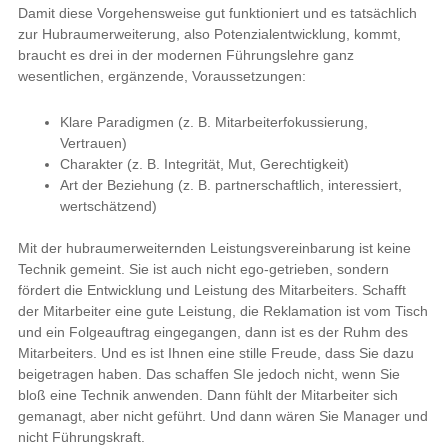
Damit diese Vorgehensweise gut funktioniert und es tatsächlich
zur Hubraumerweiterung, also Potenzialentwicklung, kommt,
braucht es drei in der modernen Führungslehre ganz
wesentlichen, ergänzende, Voraussetzungen:
Klare Paradigmen (z. B. Mitarbeiterfokussierung,
Vertrauen)
Charakter (z. B. Integrität, Mut, Gerechtigkeit)
Art der Beziehung (z. B. partnerschaftlich, interessiert,
wertschätzend)
Mit der hubraumerweiternden Leistungsvereinbarung ist keine
Technik gemeint. Sie ist auch nicht ego-getrieben, sondern
fördert die Entwicklung und Leistung des Mitarbeiters. Schafft
der Mitarbeiter eine gute Leistung, die Reklamation ist vom Tisch
und ein Folgeauftrag eingegangen, dann ist es der Ruhm des
Mitarbeiters. Und es ist Ihnen eine stille Freude, dass Sie dazu
beigetragen haben. Das schaffen SIe jedoch nicht, wenn Sie
bloß eine Technik anwenden. Dann fühlt der Mitarbeiter sich
gemanagt, aber nicht geführt. Und dann wären Sie Manager und
nicht Führungskraft.