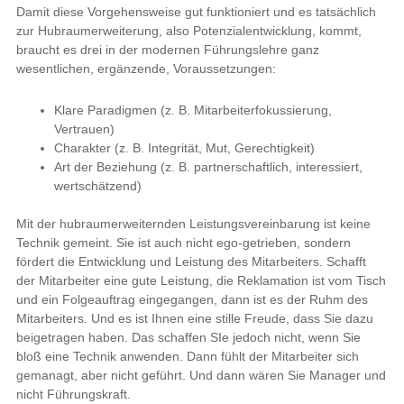
Damit diese Vorgehensweise gut funktioniert und es tatsächlich
zur Hubraumerweiterung, also Potenzialentwicklung, kommt,
braucht es drei in der modernen Führungslehre ganz
wesentlichen, ergänzende, Voraussetzungen:
Klare Paradigmen (z. B. Mitarbeiterfokussierung,
Vertrauen)
Charakter (z. B. Integrität, Mut, Gerechtigkeit)
Art der Beziehung (z. B. partnerschaftlich, interessiert,
wertschätzend)
Mit der hubraumerweiternden Leistungsvereinbarung ist keine
Technik gemeint. Sie ist auch nicht ego-getrieben, sondern
fördert die Entwicklung und Leistung des Mitarbeiters. Schafft
der Mitarbeiter eine gute Leistung, die Reklamation ist vom Tisch
und ein Folgeauftrag eingegangen, dann ist es der Ruhm des
Mitarbeiters. Und es ist Ihnen eine stille Freude, dass Sie dazu
beigetragen haben. Das schaffen SIe jedoch nicht, wenn Sie
bloß eine Technik anwenden. Dann fühlt der Mitarbeiter sich
gemanagt, aber nicht geführt. Und dann wären Sie Manager und
nicht Führungskraft.