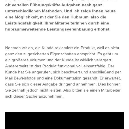
oft verteilen Führungskräfte Aufgaben nach ganz
unterschiedlichen Methoden. Und ich zeige Ihnen heute
eine Möglichkeit, mit der Sie den Hubraum, also die
Leistungsfähigkeit, Ihrer MitarbeiterInnen durch eine
hubraumerweiternde Leistungsvereinbarung erhöhst.
Nehmen wir an, ein Kunde reklamiert ein Produkt, weil es nicht
ganz den zugesicherten Eigenschaften entspricht. Es geht um
ein größeres Volumen und der Kunde ist wirklich verärgert.
Andererseits ist das Produkt funktional voll einsatzfähig. Der
Kunde hat Sie angerufen, sich beschwert und anschließend per
Mail Beweisfotos und eine Dokumentation gesandt. Er erwartet,
dass Sie sich dieser Aufgabe dringend annehmen. Dies können
Sie zeitnah jedoch nicht leisten. Also bitten sie einen Mitarbeiter,
sich dieser Sache anzunehmen.