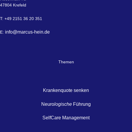
47804 Krefeld
T: +49 2151 36 20 351
info@marcus-hein.de
E:
Themen
Krankenquote senken
Neuro
logische
Führung
SelfCare Management