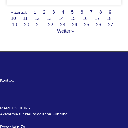
2
3
4
5
6
7
8
9
« Zurück
1
10
11
12
13
14
15
16
17
18
19
20
21
22
23
24
25
26
27
Weiter »
Kontakt
MARCUS HEIN -
Akademie für Neurologische Führung
Rosenhain 7a