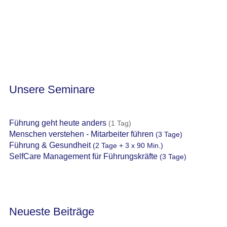
Unsere Seminare
Führung geht heute anders
(1 Tag)
Menschen verstehen - Mitarbeiter führen
(3 Tage)
Führung & Gesundheit
(2 Tage + 3 x 90 Min.)
SelfCare Management für Führungskräfte
(3 Tage)
Neueste Beiträge