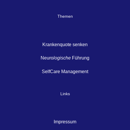
Themen
Krankenquote senken
Neuro
logische
Führung
SelfCare Management
Links
Impressum