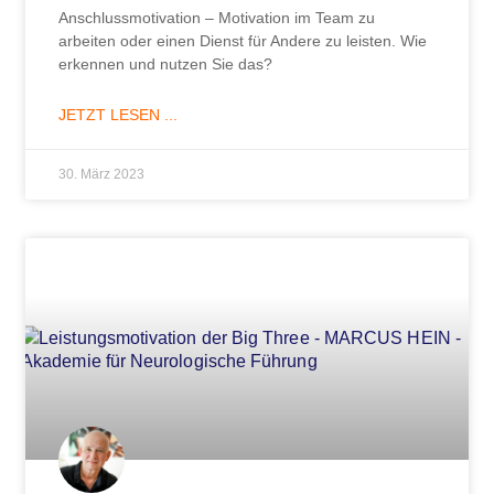
Anschlussmotivation – Motivation im Team zu
arbeiten oder einen Dienst für Andere zu leisten. Wie
erkennen und nutzen Sie das?
JETZT LESEN ...
30. März 2023