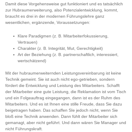
Damit diese Vorgehensweise gut funktioniert und es tatsächlich
zur Hubraumerweiterung, also Potenzialentwicklung, kommt,
braucht es drei in der modernen Führungslehre ganz
wesentlichen, ergänzende, Voraussetzungen:
Klare Paradigmen (z. B. Mitarbeiterfokussierung,
Vertrauen)
Charakter (z. B. Integrität, Mut, Gerechtigkeit)
Art der Beziehung (z. B. partnerschaftlich, interessiert,
wertschätzend)
Mit der hubraumerweiternden Leistungsvereinbarung ist keine
Technik gemeint. Sie ist auch nicht ego-getrieben, sondern
fördert die Entwicklung und Leistung des Mitarbeiters. Schafft
der Mitarbeiter eine gute Leistung, die Reklamation ist vom Tisch
und ein Folgeauftrag eingegangen, dann ist es der Ruhm des
Mitarbeiters. Und es ist Ihnen eine stille Freude, dass Sie dazu
beigetragen haben. Das schaffen SIe jedoch nicht, wenn Sie
bloß eine Technik anwenden. Dann fühlt der Mitarbeiter sich
gemanagt, aber nicht geführt. Und dann wären Sie Manager und
nicht Führungskraft.