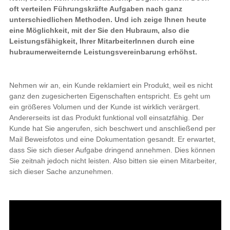
oft verteilen Führungskräfte Aufgaben nach ganz
unterschiedlichen Methoden. Und ich zeige Ihnen heute
eine Möglichkeit, mit der Sie den Hubraum, also die
Leistungsfähigkeit, Ihrer MitarbeiterInnen durch eine
hubraumerweiternde Leistungsvereinbarung erhöhst.
Nehmen wir an, ein Kunde reklamiert ein Produkt, weil es nicht
ganz den zugesicherten Eigenschaften entspricht. Es geht um
ein größeres Volumen und der Kunde ist wirklich verärgert.
Andererseits ist das Produkt funktional voll einsatzfähig. Der
Kunde hat Sie angerufen, sich beschwert und anschließend per
Mail Beweisfotos und eine Dokumentation gesandt. Er erwartet,
dass Sie sich dieser Aufgabe dringend annehmen. Dies können
Sie zeitnah jedoch nicht leisten. Also bitten sie einen Mitarbeiter,
sich dieser Sache anzunehmen.