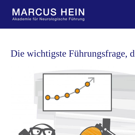
Zum
Inhalt
springen
Die wichtigste Führungsfrage, di