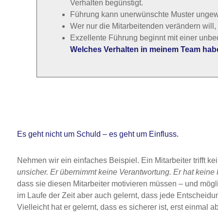
Verhalten begünstigt.
Führung kann unerwünschte Muster ungewol
Wer nur die Mitarbeitenden verändern will, 
Exzellente Führung beginnt mit einer unb
Welches Verhalten in meinem Team habe 
Es geht nicht um Schuld – es geht um Einfluss.
Nehmen wir ein einfaches Beispiel. Ein Mitarbeiter trifft 
unsicher. Er übernimmt keine Verantwortung. Er hat keine
dass sie diesen Mitarbeiter motivieren müssen – und möglic
im Laufe der Zeit aber auch gelernt, dass jede Entscheidung 
Vielleicht hat er gelernt, dass es sicherer ist, erst einmal 