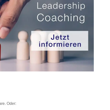
re. Oder:
.