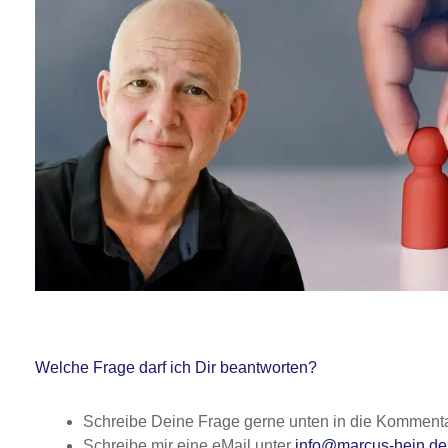
Welche Frage darf ich Dir beantworten?
Schreibe Deine Frage gerne unten in die Kommenta
Schreibe mir eine eMail unter
info@marcus-hein.de