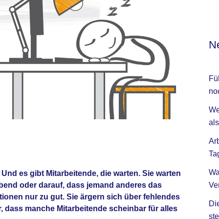
Ne
Fü
no
We
als
Ar
Ta
Wa
Und es gibt Mitarbeitende, die warten. Sie warten
Ve
bend oder darauf, dass jemand anderes das
tionen nur zu gut. Sie ärgern sich über fehlendes
Di
, dass manche Mitarbeitende scheinbar für alles
ste