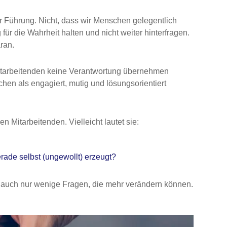
der Führung. Nicht, dass wir Menschen gelegentlich
ür die Wahrheit halten und nicht weiter hinterfragen.
aran.
 Mitarbeitenden keine Verantwortung übernehmen
en als engagiert, mutig und lösungsorientiert
en Mitarbeitenden. Vielleicht lautet sie:
rade selbst (ungewollt) erzeugt?
auch nur wenige Fragen, die mehr verändern können.