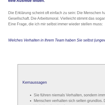
eine Ausrede finden.
Die Erklärung scheint oft einfach zu sein: Die Menschen h
Gesellschaft. Die Arbeitsmoral. Vielleicht stimmt das soga
Eine Frage, die ich mir selbst immer wieder stellen muss:
Welches Verhalten in Ihrem Team haben Sie selbst (ungewo
Kernaussagen
Sie führen niemals Verhalten, sondern imme
Menschen verhalten sich selten grundlos. 