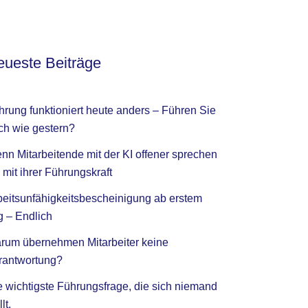
ueste Beiträge
hrung funktioniert heute anders – Führen Sie
ch wie gestern?
nn Mitarbeitende mit der KI offener sprechen
 mit ihrer Führungskraft
beitsunfähigkeitsbescheinigung ab erstem
g – Endlich
rum übernehmen Mitarbeiter keine
rantwortung?
e wichtigste Führungsfrage, die sich niemand
llt.