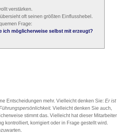
lt verstärken.
übersieht oft seinen größten Einflusshebel.
equemen Frage:
ich möglicherweise selbst mit erzeugt?
keine Entscheidungen mehr. Vielleicht denken Sie:
Er ist
 Führungspersönlichkeit.
Vielleicht denken Sie auch,
herweise stimmt das. Vielleicht hat dieser Mitarbeiter
kontrolliert, korrigiert oder in Frage gestellt wird.
abzuwarten.