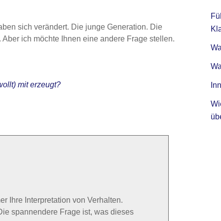
Fü
aben sich verändert. Die junge Generation. Die
Kla
r. Aber ich möchte Ihnen eine andere Frage stellen.
Was
Wa
llt) mit erzeugt?
Inn
Wi
üb
r Ihre Interpretation von Verhalten.
Die spannendere Frage ist, was dieses