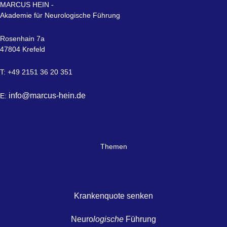
MARCUS HEIN -
Akademie für Neurologische Führung
Rosenhain 7a
47804 Krefeld
T: +49 2151 36 20 351
info@marcus-hein.de
E:
Themen
Krankenquote senken
Neuro
logische
Führung