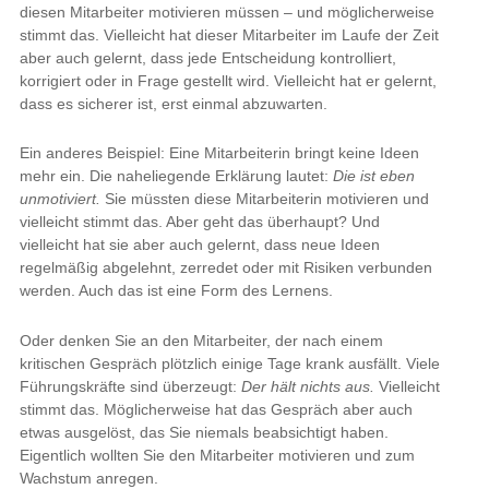
diesen Mitarbeiter motivieren müssen – und möglicherweise
stimmt das. Vielleicht hat dieser Mitarbeiter im Laufe der Zeit
aber auch gelernt, dass jede Entscheidung kontrolliert,
korrigiert oder in Frage gestellt wird. Vielleicht hat er gelernt,
dass es sicherer ist, erst einmal abzuwarten.
Ein anderes Beispiel: Eine Mitarbeiterin bringt keine Ideen
mehr ein. Die naheliegende Erklärung lautet:
Die ist eben
unmotiviert.
Sie müssten diese Mitarbeiterin motivieren und
vielleicht stimmt das. Aber geht das überhaupt? Und
vielleicht hat sie aber auch gelernt, dass neue Ideen
regelmäßig abgelehnt, zerredet oder mit Risiken verbunden
werden. Auch das ist eine Form des Lernens.
Oder denken Sie an den Mitarbeiter, der nach einem
kritischen Gespräch plötzlich einige Tage krank ausfällt. Viele
Führungskräfte sind überzeugt:
Der hält nichts aus.
Vielleicht
stimmt das. Möglicherweise hat das Gespräch aber auch
etwas ausgelöst, das Sie niemals beabsichtigt haben.
Eigentlich wollten Sie den Mitarbeiter motivieren und zum
Wachstum anregen.