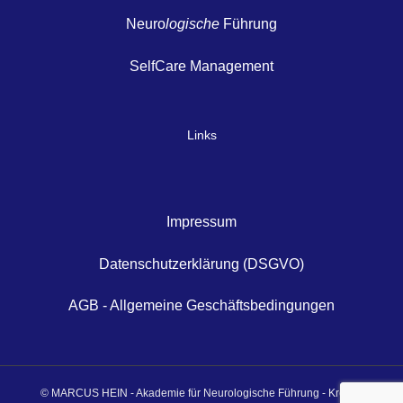
Neuro
logische
Führung
SelfCare Management
Links
Impressum
Datenschutzerklärung (DSGVO)
AGB - Allgemeine Geschäftsbedingungen
© MARCUS HEIN - Akademie für Neurologische Führung - Krefeld