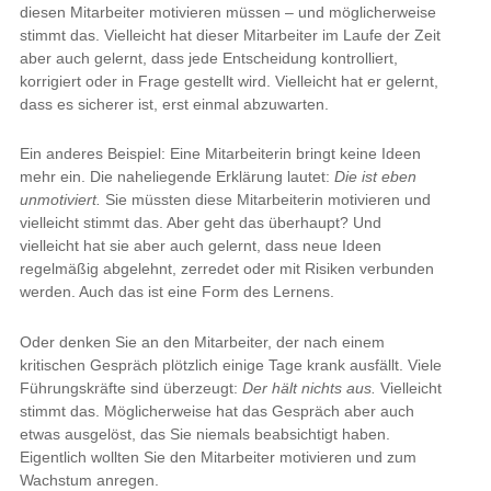
diesen Mitarbeiter motivieren müssen – und möglicherweise
stimmt das. Vielleicht hat dieser Mitarbeiter im Laufe der Zeit
aber auch gelernt, dass jede Entscheidung kontrolliert,
korrigiert oder in Frage gestellt wird. Vielleicht hat er gelernt,
dass es sicherer ist, erst einmal abzuwarten.
Ein anderes Beispiel: Eine Mitarbeiterin bringt keine Ideen
mehr ein. Die naheliegende Erklärung lautet:
Die ist eben
unmotiviert.
Sie müssten diese Mitarbeiterin motivieren und
vielleicht stimmt das. Aber geht das überhaupt? Und
vielleicht hat sie aber auch gelernt, dass neue Ideen
regelmäßig abgelehnt, zerredet oder mit Risiken verbunden
werden. Auch das ist eine Form des Lernens.
Oder denken Sie an den Mitarbeiter, der nach einem
kritischen Gespräch plötzlich einige Tage krank ausfällt. Viele
Führungskräfte sind überzeugt:
Der hält nichts aus.
Vielleicht
stimmt das. Möglicherweise hat das Gespräch aber auch
etwas ausgelöst, das Sie niemals beabsichtigt haben.
Eigentlich wollten Sie den Mitarbeiter motivieren und zum
Wachstum anregen.