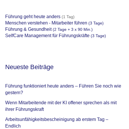
Führung geht heute anders
(1 Tag)
Menschen verstehen - Mitarbeiter führen
(3 Tage)
Führung & Gesundheit
(2 Tage + 3 x 90 Min.)
SelfCare Management für Führungskräfte
(3 Tage)
Neueste Beiträge
Führung funktioniert heute anders – Führen Sie noch wie
gestern?
Wenn Mitarbeitende mit der KI offener sprechen als mit
ihrer Führungskraft
Arbeitsunfähigkeitsbescheinigung ab erstem Tag –
Endlich