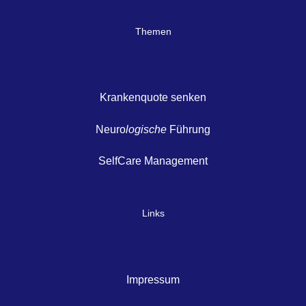
Themen
Krankenquote senken
Neuro
logische
Führung
SelfCare Management
Links
Impressum