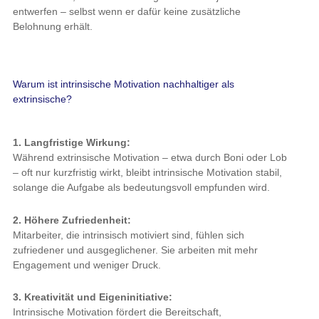
entwerfen – selbst wenn er dafür keine zusätzliche
Belohnung erhält.
Warum ist intrinsische Motivation nachhaltiger als
extrinsische?
1. Langfristige Wirkung:
Während extrinsische Motivation – etwa durch Boni oder Lob
– oft nur kurzfristig wirkt, bleibt intrinsische Motivation stabil,
solange die Aufgabe als bedeutungsvoll empfunden wird.
2. Höhere Zufriedenheit:
Mitarbeiter, die intrinsisch motiviert sind, fühlen sich
zufriedener und ausgeglichener. Sie arbeiten mit mehr
Engagement und weniger Druck.
3. Kreativität und Eigeninitiative:
Intrinsische Motivation fördert die Bereitschaft,