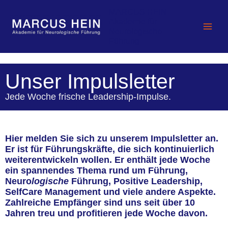
Zum
MARCUS HEIN -
Inhalt
Akademie für
springen
Neurologische
Führung
Unser Impulsletter
Jede Woche frische Leadership-Impulse.
Hier melden Sie sich zu unserem Impulsletter an.
Er ist für Führungskräfte, die sich kontinuierlich
weiterentwickeln wollen. Er enthält jede Woche
ein spannendes Thema rund um Führung,
Neuro
logische
Führung, Positive Leadership,
SelfCare Management und viele andere Aspekte.
Zahlreiche Empfänger sind uns seit über 10
Jahren treu und profitieren jede Woche davon.