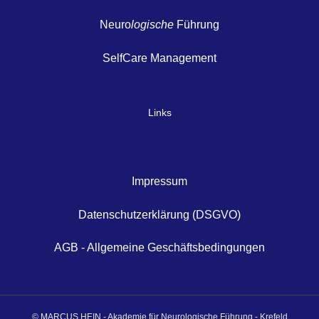
Neuro
logische
Führung
SelfCare Management
Links
Impressum
Datenschutzerklärung (DSGVO)
AGB - Allgemeine Geschäftsbedingungen
© MARCUS HEIN - Akademie für Neurologische Führung - Krefeld