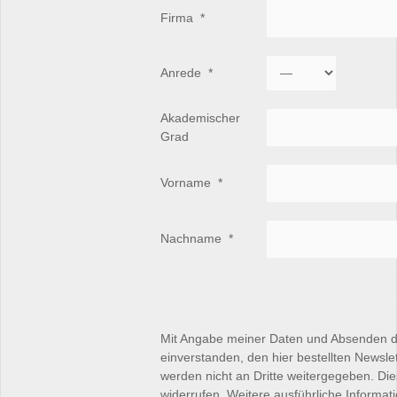
Firma
*
Anrede
*
Akademischer
Grad
Vorname
*
Nachname
*
Mit Angabe meiner Daten und Absenden d
einverstanden, den hier bestellten Newsle
werden nicht an Dritte weitergegeben. Die
widerrufen. Weitere ausführliche Informat