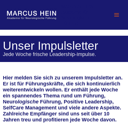
Zum
MARCUS HEIN -
Inhalt
Akademie für
springen
Neurologische
Führung
Unser Impulsletter
Jede Woche frische Leadership-Impulse.
Hier melden Sie sich zu unserem Impulsletter an.
Er ist für Führungskräfte, die sich kontinuierlich
weiterentwickeln wollen. Er enthält jede Woche
ein spannendes Thema rund um Führung,
Neuro
logische
Führung, Positive Leadership,
SelfCare Management und viele andere Aspekte.
Zahlreiche Empfänger sind uns seit über 10
Jahren treu und profitieren jede Woche davon.