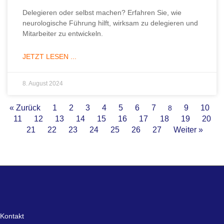
Delegieren oder selbst machen? Erfahren Sie, wie
neurologische Führung hilft, wirksam zu delegieren und
Mitarbeiter zu entwickeln.
JETZT LESEN ...
8. August 2024
« Zurück
1
2
3
4
5
6
7
9
10
8
11
12
13
14
15
16
17
18
19
20
21
22
23
24
25
26
27
Weiter »
Kontakt