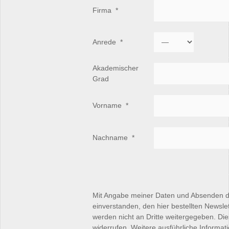
Firma
*
Anrede
*
Akademischer
Grad
Vorname
*
Nachname
*
Mit Angabe meiner Daten und Absenden d
einverstanden, den hier bestellten Newsle
werden nicht an Dritte weitergegeben. Die
widerrufen. Weitere ausführliche Informat