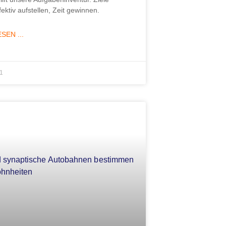
fektiv aufstellen, Zeit gewinnen.
SEN ...
21