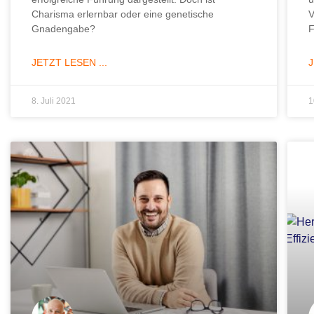
Charisma erlernbar oder eine genetische
V
Gnadengabe?
F
JETZT LESEN ...
J
8. Juli 2021
1