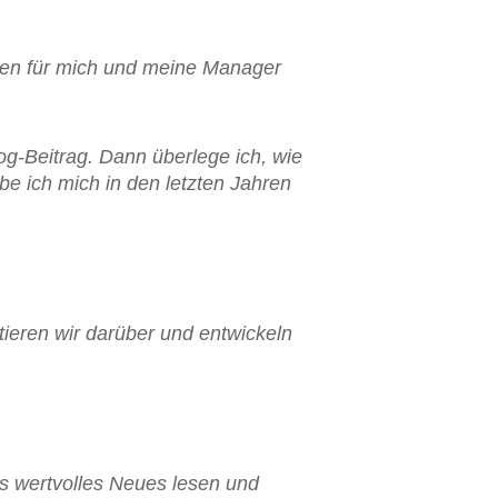
tzen für mich und meine Manager
og-Beitrag. Dann überlege ich, wie
e ich mich in den letzten Jahren
ieren wir darüber und entwickeln
as wertvolles Neues lesen und