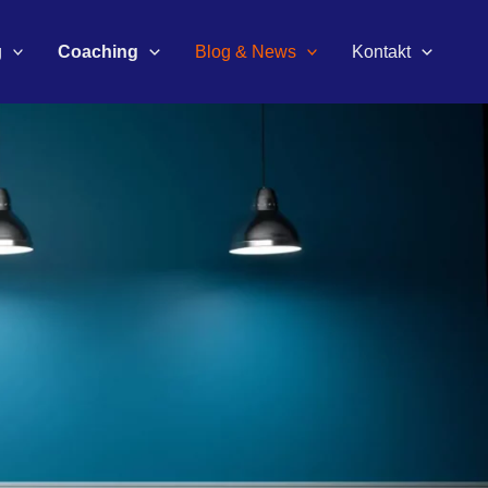
g
Coaching
Blog & News
Kontakt