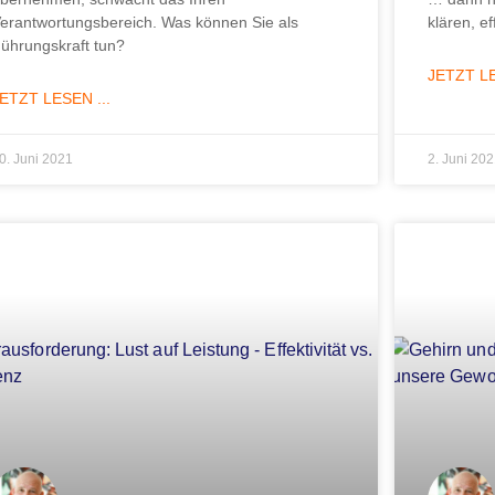
erantwortungsbereich. Was können Sie als
klären, ef
ührungskraft tun?
JETZT LE
ETZT LESEN ...
0. Juni 2021
2. Juni 20