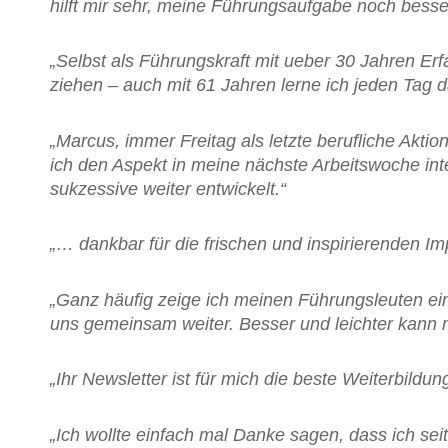
hilft mir sehr, meine Führungsaufgabe noch bess
„Selbst als Führungskraft mit ueber 30 Jahren Er
ziehen – auch mit 61 Jahren lerne ich jeden Tag d
„Marcus, immer Freitag als letzte berufliche Akti
ich den Aspekt in meine nächste Arbeitswoche in
sukzessive weiter entwickelt.“
„… dankbar für die frischen und inspirierenden Im
„Ganz häufig zeige ich meinen Führungsleuten ein
uns gemeinsam weiter. Besser und leichter kann 
„Ihr Newsletter ist für mich die beste Weiterbild
„Ich wollte einfach mal Danke sagen, dass ich se