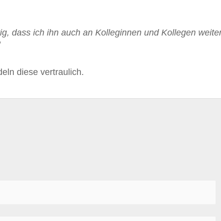
tig, dass ich ihn auch an Kolleginnen und Kollegen weite
“
ln diese vertraulich.