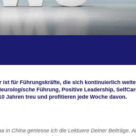
ist für Führungskräfte, die sich kontinuierlich weite
Neuro
logische
Führung, Positive Leadership, SelfCa
10 Jahren treu und profitieren jede Woche davon.
a in China geniesse ich die Lektuere Deiner Beiträge.
A