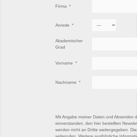
Firma
*
Anrede
*
Akademischer
Grad
Vorname
*
Nachname
*
Mit Angabe meiner Daten und Absenden d
einverstanden, den hier bestellten Newsle
werden nicht an Dritte weitergegeben. Die
widerrufen. Weitere ausführliche Informat