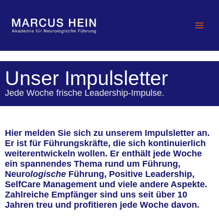
Zum
MARCUS HEIN -
Inhalt
Akademie für
springen
Neurologische
Führung
Unser Impulsletter
Jede Woche frische Leadership-Impulse.
Hier melden Sie sich zu unserem Impulsletter an.
Er ist für Führungskräfte, die sich kontinuierlich
weiterentwickeln wollen. Er enthält jede Woche
ein spannendes Thema rund um Führung,
Neuro
logische
Führung, Positive Leadership,
SelfCare Management und viele andere Aspekte.
Zahlreiche Empfänger sind uns seit über 10
Jahren treu und profitieren jede Woche davon.