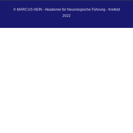
© MARCUS HEIN - Akademie für Neurologische Führung - Krefeld
2022