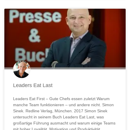
Leaders Eat Last
Leaders Eat First – Gute Chefs essen zuletzt Warum
manche Team funktionieren – und andere nicht. Simon
Sinek. Redline Verlag, München. 2017 Simon Sinek
untersucht in seinem Buch Leaders Eat Last, was
großartige Führung ausmacht und warum einige Teams
mit hoher Loyalität, Motivation und Produktivität