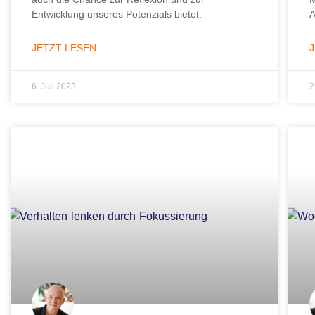
Entwicklung unseres Potenzials bietet.
A
JETZT LESEN ...
J
6. Juli 2023
2