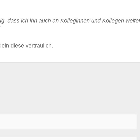
tig, dass ich ihn auch an Kolleginnen und Kollegen weite
“
ln diese vertraulich.