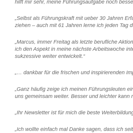
hilft mir sehr, meine Führungsaufgabe noch bess
„Selbst als Führungskraft mit ueber 30 Jahren Er
ziehen – auch mit 61 Jahren lerne ich jeden Tag d
„Marcus, immer Freitag als letzte berufliche Akti
ich den Aspekt in meine nächste Arbeitswoche in
sukzessive weiter entwickelt.“
„… dankbar für die frischen und inspirierenden Im
„Ganz häufig zeige ich meinen Führungsleuten ein
uns gemeinsam weiter. Besser und leichter kann 
„Ihr Newsletter ist für mich die beste Weiterbild
„Ich wollte einfach mal Danke sagen, dass ich se