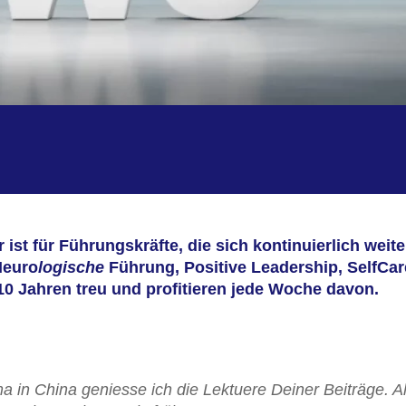
ist für Führungskräfte, die sich kontinuierlich weite
Neuro
logische
Führung, Positive Leadership, SelfCa
10 Jahren treu und profitieren jede Woche davon.
a in China geniesse ich die Lektuere Deiner Beiträge.
A