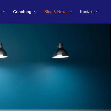
g
Coaching
Blog & News
Kontakt