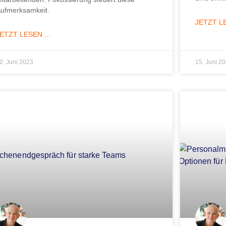
ufmerksamkeit.
JETZT LE
ETZT LESEN ...
2. Juni 2023
15. Juni 2