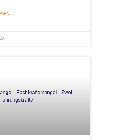
SEN ...
023