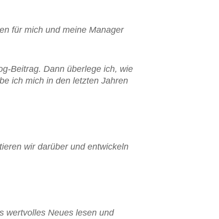
tzen für mich und meine Manager
og-Beitrag. Dann überlege ich, wie
e ich mich in den letzten Jahren
ieren wir darüber und entwickeln
as wertvolles Neues lesen und