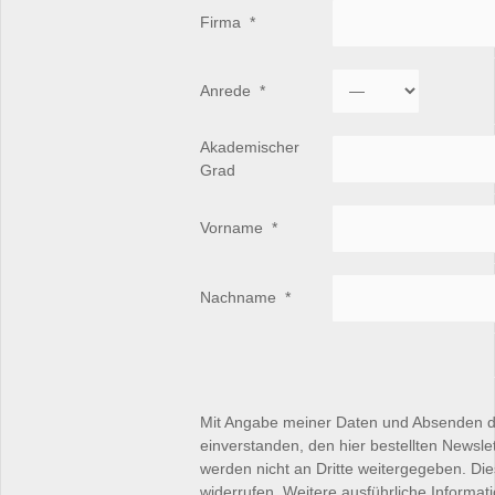
Firma
*
Anrede
*
Akademischer
Grad
Vorname
*
Nachname
*
Mit Angabe meiner Daten und Absenden d
einverstanden, den hier bestellten Newsle
werden nicht an Dritte weitergegeben. Die
widerrufen. Weitere ausführliche Informat