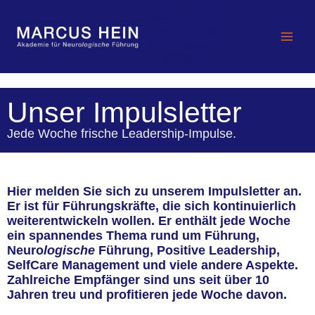
Zum
MARCUS HEIN -
Inhalt
Akademie für
springen
Neurologische
Führung
Unser Impulsletter
Jede Woche frische Leadership-Impulse.
Hier melden Sie sich zu unserem Impulsletter an.
Er ist für Führungskräfte, die sich kontinuierlich
weiterentwickeln wollen. Er enthält jede Woche
ein spannendes Thema rund um Führung,
Neuro
logische
Führung, Positive Leadership,
SelfCare Management und viele andere Aspekte.
Zahlreiche Empfänger sind uns seit über 10
Jahren treu und profitieren jede Woche davon.