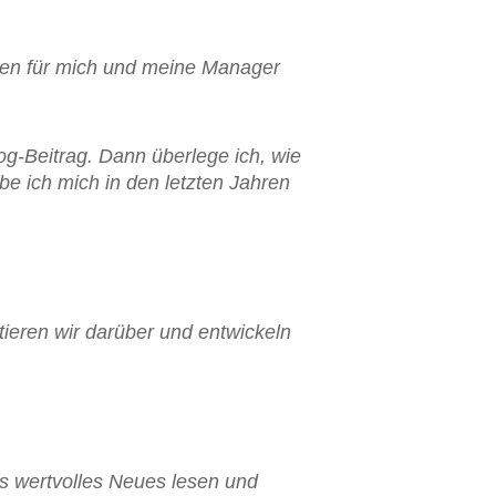
tzen für mich und meine Manager
og-Beitrag. Dann überlege ich, wie
e ich mich in den letzten Jahren
ieren wir darüber und entwickeln
as wertvolles Neues lesen und