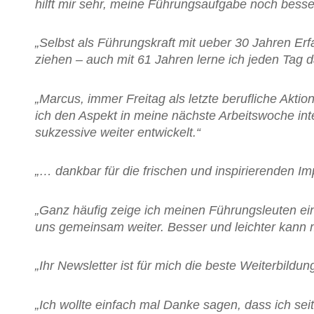
hilft mir sehr, meine Führungsaufgabe noch bess
„Selbst als Führungskraft mit ueber 30 Jahren Er
ziehen – auch mit 61 Jahren lerne ich jeden Tag d
„Marcus, immer Freitag als letzte berufliche Akti
ich den Aspekt in meine nächste Arbeitswoche in
sukzessive weiter entwickelt.“
„… dankbar für die frischen und inspirierenden Im
„Ganz häufig zeige ich meinen Führungsleuten ein
uns gemeinsam weiter. Besser und leichter kann 
„Ihr Newsletter ist für mich die beste Weiterbild
„Ich wollte einfach mal Danke sagen, dass ich se