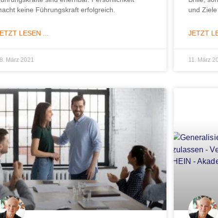
acht keine Führungskraft erfolgreich.
und Ziele
ETZT LESEN ...
JETZT LE
8. März 2021
11. März 2