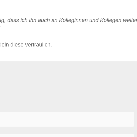
tig, dass ich ihn auch an Kolleginnen und Kollegen weite
“
ln diese vertraulich.