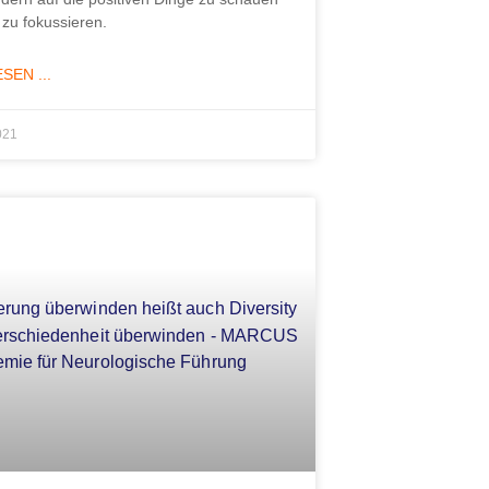
 zu fokussieren.
SEN ...
021