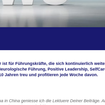
ist für Führungskräfte, die sich kontinuierlich weite
Neuro
logische
Führung, Positive Leadership, SelfCa
10 Jahren treu und profitieren jede Woche davon.
a in China geniesse ich die Lektuere Deiner Beiträge.
A