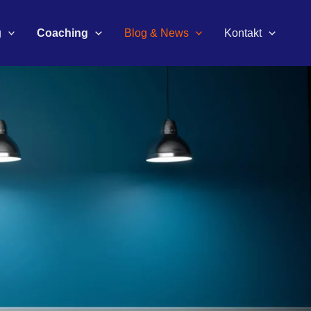
g
Coaching
Blog & News
Kontakt