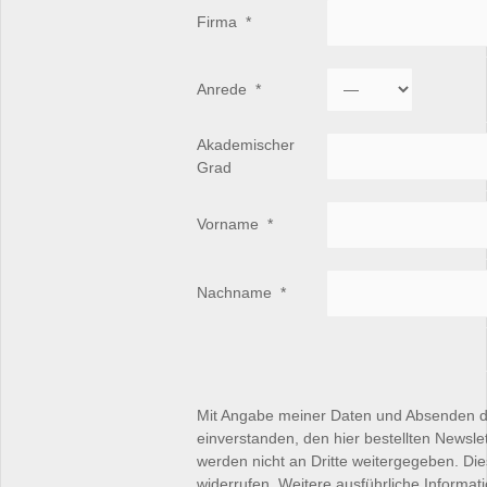
Firma
*
Anrede
*
Akademischer
Grad
Vorname
*
Nachname
*
Mit Angabe meiner Daten und Absenden d
einverstanden, den hier bestellten Newsle
werden nicht an Dritte weitergegeben. Die
widerrufen. Weitere ausführliche Informat