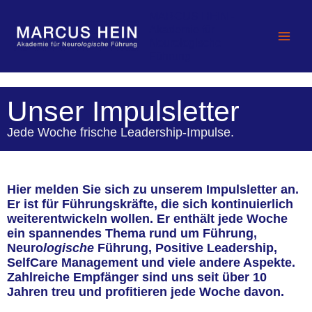
Zum
MARCUS HEIN -
Inhalt
Akademie für
springen
Neurologische
Führung
Unser Impulsletter
Jede Woche frische Leadership-Impulse.
Hier melden Sie sich zu unserem Impulsletter an.
Er ist für Führungskräfte, die sich kontinuierlich
weiterentwickeln wollen. Er enthält jede Woche
ein spannendes Thema rund um Führung,
Neuro
logische
Führung, Positive Leadership,
SelfCare Management und viele andere Aspekte.
Zahlreiche Empfänger sind uns seit über 10
Jahren treu und profitieren jede Woche davon.