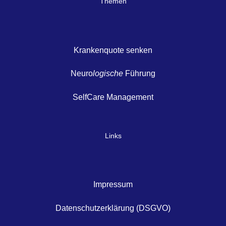
Themen
Krankenquote senken
Neuro
logische
Führung
SelfCare Management
Links
Impressum
Datenschutzerklärung (DSGVO)