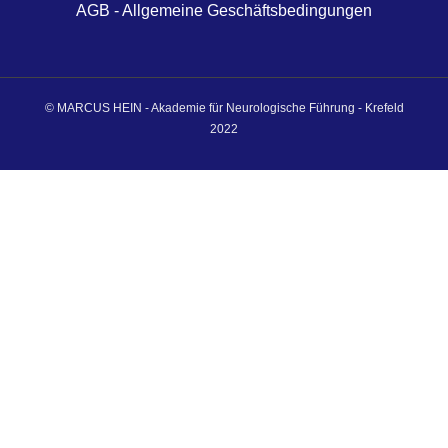
AGB - Allgemeine Geschäftsbedingungen
© MARCUS HEIN - Akademie für Neurologische Führung - Krefeld
2022