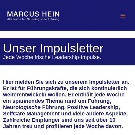
Zum
MARCUS HEIN -
Inhalt
Akademie für
springen
Neurologische
Führung
Unser Impulsletter
Jede Woche frische Leadership-Impulse.
Hier melden Sie sich zu unserem Impulsletter an.
Er ist für Führungskräfte, die sich kontinuierlich
weiterentwickeln wollen. Er enthält jede Woche
ein spannendes Thema rund um Führung,
Neuro
logische
Führung, Positive Leadership,
SelfCare Management und viele andere Aspekte.
Zahlreiche Empfänger sind uns seit über 10
Jahren treu und profitieren jede Woche davon.