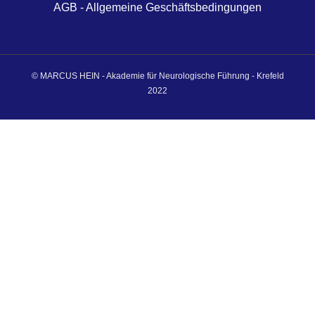
AGB - Allgemeine Geschäftsbedingungen
© MARCUS HEIN - Akademie für Neurologische Führung - Krefeld
2022