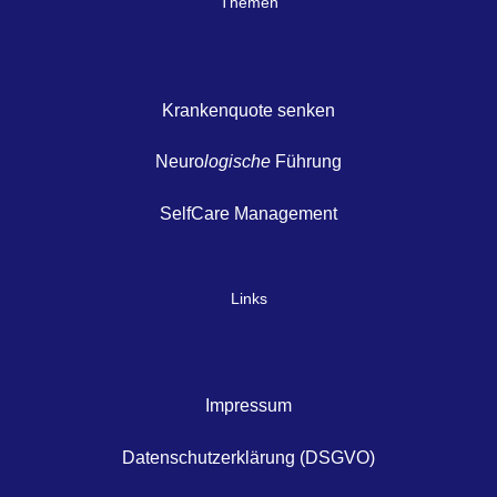
Themen
Krankenquote senken
Neuro
logische
Führung
SelfCare Management
Links
Impressum
Datenschutzerklärung (DSGVO)