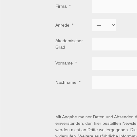
Firma
*
Anrede
*
Akademischer
Grad
Vorname
*
Nachname
*
Mit Angabe meiner Daten und Absenden d
einverstanden, den hier bestellten Newsle
werden nicht an Dritte weitergegeben. Die
widerrufen. Weitere ausführliche Informat