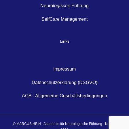
Neuro
logische
Führung
SelfCare Management
Links
Impressum
Datenschutzerklärung (DSGVO)
AGB - Allgemeine Geschäftsbedingungen
© MARCUS HEIN - Akademie für Neurologische Führung - Krefeld