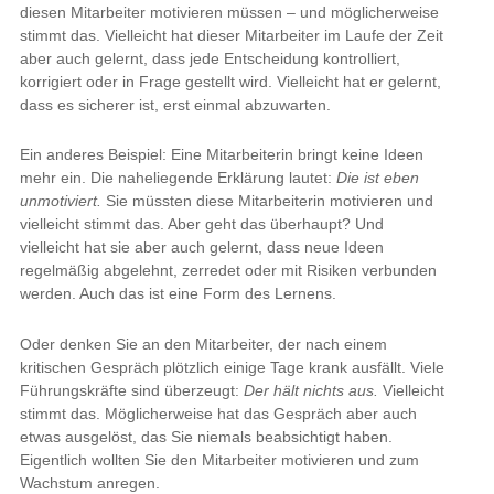
diesen Mitarbeiter motivieren müssen – und möglicherweise
stimmt das. Vielleicht hat dieser Mitarbeiter im Laufe der Zeit
aber auch gelernt, dass jede Entscheidung kontrolliert,
korrigiert oder in Frage gestellt wird. Vielleicht hat er gelernt,
dass es sicherer ist, erst einmal abzuwarten.
Ein anderes Beispiel: Eine Mitarbeiterin bringt keine Ideen
mehr ein. Die naheliegende Erklärung lautet:
Die ist eben
unmotiviert.
Sie müssten diese Mitarbeiterin motivieren und
vielleicht stimmt das. Aber geht das überhaupt? Und
vielleicht hat sie aber auch gelernt, dass neue Ideen
regelmäßig abgelehnt, zerredet oder mit Risiken verbunden
werden. Auch das ist eine Form des Lernens.
Oder denken Sie an den Mitarbeiter, der nach einem
kritischen Gespräch plötzlich einige Tage krank ausfällt. Viele
Führungskräfte sind überzeugt:
Der hält nichts aus.
Vielleicht
stimmt das. Möglicherweise hat das Gespräch aber auch
etwas ausgelöst, das Sie niemals beabsichtigt haben.
Eigentlich wollten Sie den Mitarbeiter motivieren und zum
Wachstum anregen.