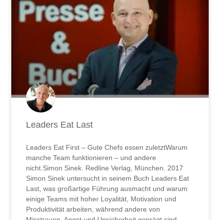
Leaders Eat Last
Leaders Eat First – Gute Chefs essen zuletztWarum
manche Team funktionieren – und andere
nicht.Simon Sinek. Redline Verlag, München. 2017
Simon Sinek untersucht in seinem Buch Leaders Eat
Last, was großartige Führung ausmacht und warum
einige Teams mit hoher Loyalität, Motivation und
Produktivität arbeiten, während andere von
Misstrauen, Angst und Unsicherheit geprägt sind.