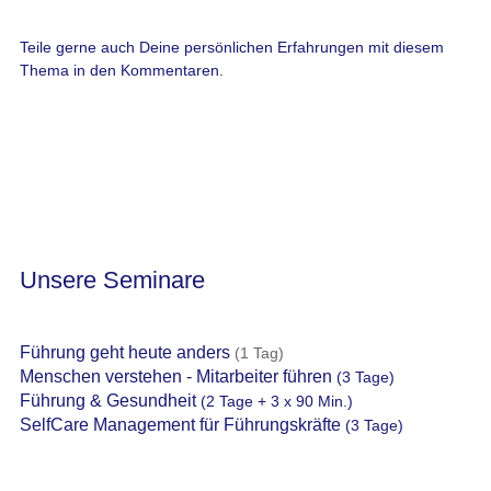
Teile gerne auch Deine persönlichen Erfahrungen mit diesem
Thema in den Kommentaren.
Unsere Seminare
Führung geht heute anders
(1 Tag)
Menschen verstehen - Mitarbeiter führen
(3 Tage)
Führung & Gesundheit
(2 Tage + 3 x 90 Min.)
SelfCare Management für Führungskräfte
(3 Tage)