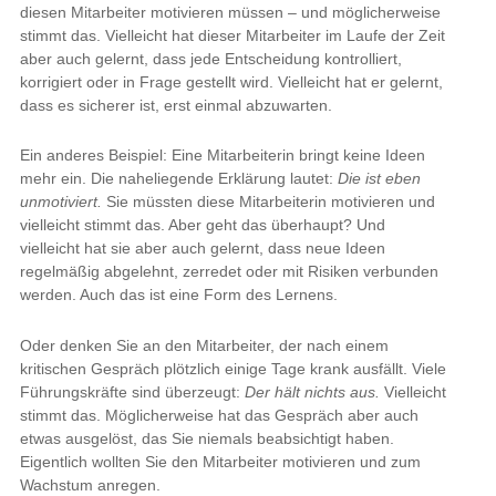
diesen Mitarbeiter motivieren müssen – und möglicherweise
stimmt das. Vielleicht hat dieser Mitarbeiter im Laufe der Zeit
aber auch gelernt, dass jede Entscheidung kontrolliert,
korrigiert oder in Frage gestellt wird. Vielleicht hat er gelernt,
dass es sicherer ist, erst einmal abzuwarten.
Ein anderes Beispiel: Eine Mitarbeiterin bringt keine Ideen
mehr ein. Die naheliegende Erklärung lautet:
Die ist eben
unmotiviert.
Sie müssten diese Mitarbeiterin motivieren und
vielleicht stimmt das. Aber geht das überhaupt? Und
vielleicht hat sie aber auch gelernt, dass neue Ideen
regelmäßig abgelehnt, zerredet oder mit Risiken verbunden
werden. Auch das ist eine Form des Lernens.
Oder denken Sie an den Mitarbeiter, der nach einem
kritischen Gespräch plötzlich einige Tage krank ausfällt. Viele
Führungskräfte sind überzeugt:
Der hält nichts aus.
Vielleicht
stimmt das. Möglicherweise hat das Gespräch aber auch
etwas ausgelöst, das Sie niemals beabsichtigt haben.
Eigentlich wollten Sie den Mitarbeiter motivieren und zum
Wachstum anregen.