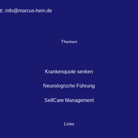
info@marcus-hein.de
E:
Themen
Krankenquote senken
Neuro
logische
Führung
SelfCare Management
Links