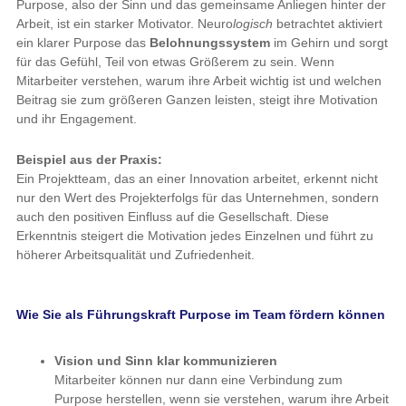
Purpose, also der Sinn und das gemeinsame Anliegen hinter der
Arbeit, ist ein starker Motivator. Neuro
logisch
betrachtet aktiviert
ein klarer Purpose das
Belohnungssystem
im Gehirn und sorgt
für das Gefühl, Teil von etwas Größerem zu sein. Wenn
Mitarbeiter verstehen, warum ihre Arbeit wichtig ist und welchen
Beitrag sie zum größeren Ganzen leisten, steigt ihre Motivation
und ihr Engagement.
Beispiel aus der Praxis:
Ein Projektteam, das an einer Innovation arbeitet, erkennt nicht
nur den Wert des Projekterfolgs für das Unternehmen, sondern
auch den positiven Einfluss auf die Gesellschaft. Diese
Erkenntnis steigert die Motivation jedes Einzelnen und führt zu
höherer Arbeitsqualität und Zufriedenheit.
Wie Sie als Führungskraft Purpose im Team fördern können
Vision und Sinn klar kommunizieren
Mitarbeiter können nur dann eine Verbindung zum
Purpose herstellen, wenn sie verstehen, warum ihre Arbeit