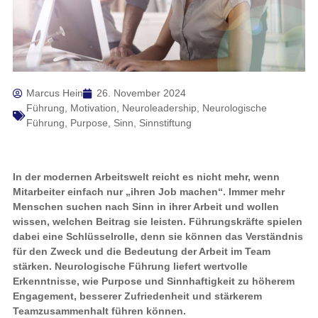
Marcus Hein
26. November 2024
Führung
,
Motivation
,
Neuroleadership
,
Neurologische
Führung
,
Purpose
,
Sinn
,
Sinnstiftung
In der modernen Arbeitswelt reicht es nicht mehr, wenn
Mitarbeiter einfach nur „ihren Job machen“. Immer mehr
Menschen suchen nach Sinn in ihrer Arbeit und wollen
wissen, welchen Beitrag sie leisten. Führungskräfte spielen
dabei eine Schlüsselrolle, denn sie können das Verständnis
für den Zweck und die Bedeutung der Arbeit im Team
stärken. Neurologische Führung liefert wertvolle
Erkenntnisse, wie Purpose und Sinnhaftigkeit zu höherem
Engagement, besserer Zufriedenheit und stärkerem
Teamzusammenhalt führen können.