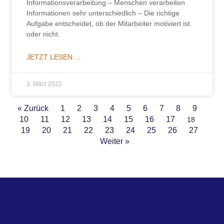
Informationsverarbeitung – Menschen verarbeiten
Informationen sehr unterschiedlich – Die richtige
Aufgabe entscheidet, ob der Mitarbeiter motiviert ist
oder nicht.
JETZT LESEN ...
3. März 2022
« Zurück
1
2
3
4
5
6
7
8
9
10
11
12
13
14
15
16
17
18
19
20
21
22
23
24
25
26
27
Weiter »