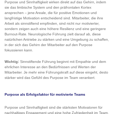
Purpose und Sinnhaftigkeit wirken direkt auf das Gehirn, indem
sie das limbische System und den präfrontalen Kortex
ansprechen – jene Areale, die für positive Emotionen und
langfristige Motivation entscheidend sind. Mitarbeiter, die ihre
Arbeit als sinnstiftend empfinden, sind nicht nur motivierter,
sondern zeigen auch eine höhere Resilienz und eine geringere
Burnout-Rate. Neuro
logische
Führung zielt darauf ab, diese
natürlichen Antriebe zu stärken und eine Umgebung zu schaffen,
in der sich das Gehirn der Mitarbeiter auf den Purpose
fokussieren kann.
Wichtig:
Sinnstiftende Führung beginnt mit Empathie und dem
ehrlichen Interesse an den Bedürfnissen und Werten der
Mitarbeiter. Je mehr eine Führungskraft auf diese eingeht, desto
stärker wird das Gefühl des Purpose im Team verankert.
Purpose als Erfolgsfaktor für motivierte Teams
Purpose und Sinnhaftigkeit sind die stärksten Motivatoren für
nachhaltiges Engagement und eine hohe Zufriedenheit im Team.