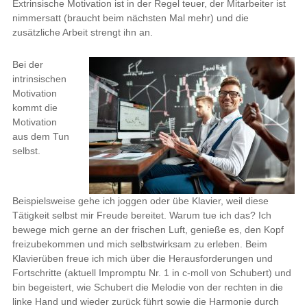
Extrinsische Motivation ist in der Regel teuer, der Mitarbeiter ist
nimmersatt (braucht beim nächsten Mal mehr) und die
zusätzliche Arbeit strengt ihn an.
Bei der
intrinsischen
Motivation
kommt die
Motivation
aus dem Tun
selbst.
Beispielsweise gehe ich joggen oder übe Klavier, weil diese
Tätigkeit selbst mir Freude bereitet. Warum tue ich das? Ich
bewege mich gerne an der frischen Luft, genieße es, den Kopf
freizubekommen und mich selbstwirksam zu erleben. Beim
Klavierüben freue ich mich über die Herausforderungen und
Fortschritte (aktuell Impromptu Nr. 1 in c-moll von Schubert) und
bin begeistert, wie Schubert die Melodie von der rechten in die
linke Hand und wieder zurück führt sowie die Harmonie durch