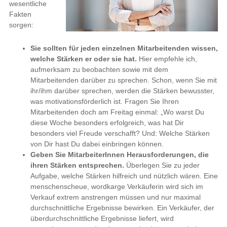
wesentliche
Fakten
sorgen:
Sie sollten für jeden einzelnen Mitarbeitenden wissen,
welche Stärken er oder sie hat.
Hier empfehle ich,
aufmerksam zu beobachten sowie mit dem
Mitarbeitenden darüber zu sprechen. Schon, wenn Sie mit
ihr/ihm darüber sprechen, werden die Stärken bewusster,
was motivationsförderlich ist. Fragen Sie Ihren
Mitarbeitenden doch am Freitag einmal: „Wo warst Du
diese Woche besonders erfolgreich, was hat Dir
besonders viel Freude verschafft? Und: Welche Stärken
von Dir hast Du dabei einbringen können.
Geben Sie MitarbeiterInnen Herausforderungen, die
ihren Stärken entsprechen.
Überlegen Sie zu jeder
Aufgabe, welche Stärken hilfreich und nützlich wären. Eine
menschenscheue, wordkarge Verkäuferin wird sich im
Verkauf extrem anstrengen müssen und nur maximal
durchschnittliche Ergebnisse bewirken. Ein Verkäufer, der
überdurchschnittliche Ergebnisse liefert, wird