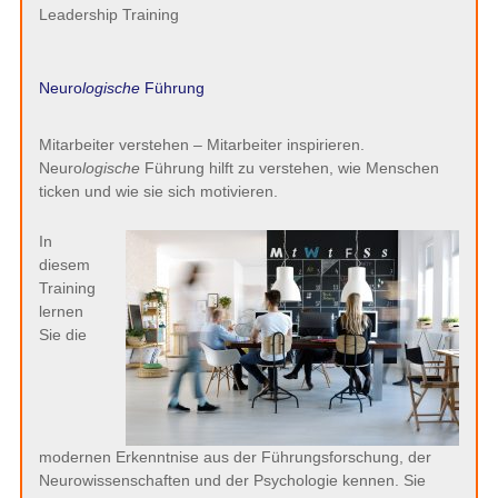
Leadership Training
Neuro
logische
Führung
Mitarbeiter verstehen – Mitarbeiter inspirieren.
Neuro
logische
Führung hilft zu verstehen, wie Menschen
ticken und wie sie sich motivieren.
In
diesem
Training
lernen
Sie die
modernen Erkenntnise aus der Führungsforschung, der
Neurowissenschaften und der Psychologie kennen. Sie