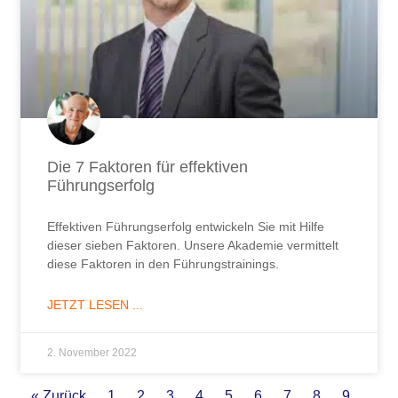
Die 7 Faktoren für effektiven
Führungserfolg​
Effektiven Führungserfolg entwickeln Sie mit Hilfe
dieser sieben Faktoren. Unsere Akademie vermittelt
diese Faktoren in den Führungstrainings.
JETZT LESEN ...
2. November 2022
« Zurück
1
2
3
4
5
6
7
8
9