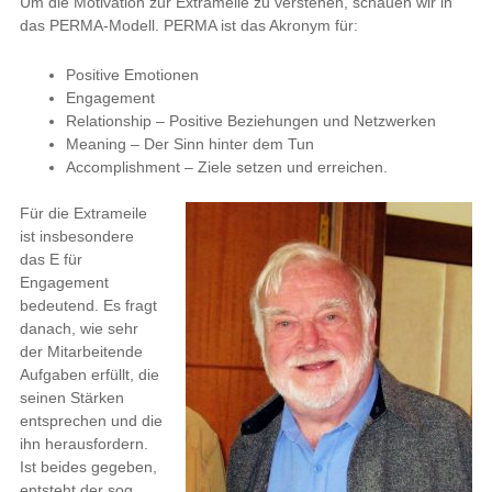
Um die Motivation zur Extrameile zu verstehen, schauen wir in
das PERMA-Modell. PERMA ist das Akronym für:
Positive Emotionen
Engagement
Relationship – Positive Beziehungen und Netzwerken
Meaning – Der Sinn hinter dem Tun
Accomplishment – Ziele setzen und erreichen.
Für die Extrameile
ist insbesondere
das E für
Engagement
bedeutend. Es fragt
danach, wie sehr
der Mitarbeitende
Aufgaben erfüllt, die
seinen Stärken
entsprechen und die
ihn herausfordern.
Ist beides gegeben,
entsteht der sog.