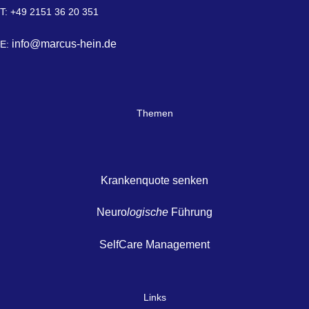
T: +49 2151 36 20 351
info@marcus-hein.de
E:
Themen
Krankenquote senken
Neuro
logische
Führung
SelfCare Management
Links