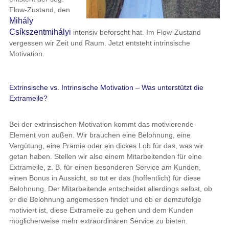
Flow-Zustand, den
Mihály
Csíkszentmihályi
intensiv beforscht hat. Im Flow-Zustand
vergessen wir Zeit und Raum. Jetzt entsteht intrinsische
Motivation.
Extrinsische vs. Intrinsische Motivation – Was unterstützt die
Extrameile?
Bei der extrinsischen Motivation kommt das motivierende
Element von außen. Wir brauchen eine Belohnung, eine
Vergütung, eine Prämie oder ein dickes Lob für das, was wir
getan haben. Stellen wir also einem Mitarbeitenden für eine
Extrameile, z. B. für einen besonderen Service am Kunden,
einen Bonus in Aussicht, so tut er das (hoffentlich) für diese
Belohnung. Der Mitarbeitende entscheidet allerdings selbst, ob
er die Belohnung angemessen findet und ob er demzufolge
motiviert ist, diese Extrameile zu gehen und dem Kunden
möglicherweise mehr extraordinären Service zu bieten.