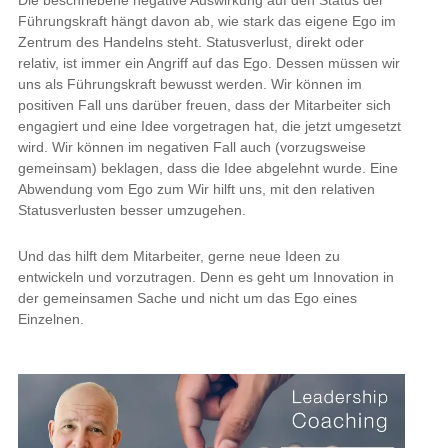
Die beschriebene negative Auswirkung auf den Status der
Führungskraft hängt davon ab, wie stark das eigene Ego im
Zentrum des Handelns steht. Statusverlust, direkt oder
relativ, ist immer ein Angriff auf das Ego. Dessen müssen wir
uns als Führungskraft bewusst werden. Wir können im
positiven Fall uns darüber freuen, dass der Mitarbeiter sich
engagiert und eine Idee vorgetragen hat, die jetzt umgesetzt
wird. Wir können im negativen Fall auch (vorzugsweise
gemeinsam) beklagen, dass die Idee abgelehnt wurde. Eine
Abwendung vom Ego zum Wir hilft uns, mit den relativen
Statusverlusten besser umzugehen.
Und das hilft dem Mitarbeiter, gerne neue Ideen zu
entwickeln und vorzutragen. Denn es geht um Innovation in
der gemeinsamen Sache und nicht um das Ego eines
Einzelnen.