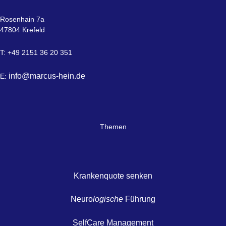
Rosenhain 7a
47804 Krefeld
T: +49 2151 36 20 351
info@marcus-hein.de
E:
Themen
Krankenquote senken
Neuro
logische
Führung
SelfCare Management