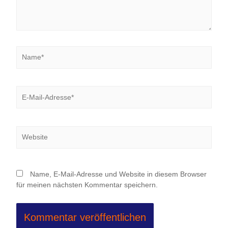
Name*
E-
Mail-
Adresse*
Website
Name, E-Mail-Adresse und Website in diesem Browser
für meinen nächsten Kommentar speichern.