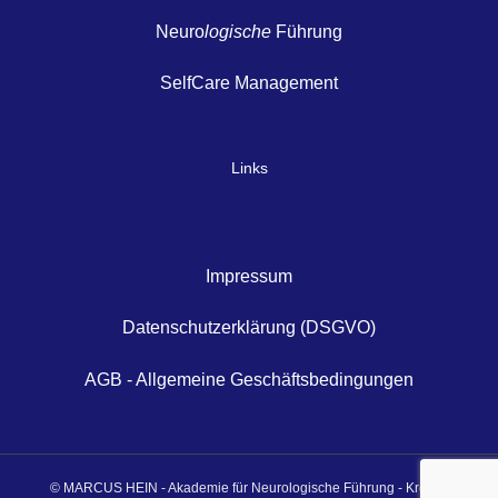
Neuro
logische
Führung
SelfCare Management
Links
Impressum
Datenschutzerklärung (DSGVO)
AGB - Allgemeine Geschäftsbedingungen
© MARCUS HEIN - Akademie für Neurologische Führung - Krefeld