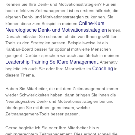
Kennen Sie Ihre Denk- und Motivationsstrategien? Für ein
hoch effektives Zeitmanagement ist es erstens hilfreich, die
eigenen Denk- und Motivationsstrategien zu kennen. Sie
Online-Kurs
können diese zum Beispiel in meinem
Neurologische Denk- und Motivationsstrategien
lernen.
Danach müssten Sie schauen, ob die von Ihnen gewählten
Tools zu den Strategien passen. Beispielsweise ist ein
Kanban-Board besser für optional motivierte Menschen
geeignet. Darüber sprechen wir auch ausführlich in meinem
Leadership Training SelfCare Management
. Alternativ
Coaching
begleite ich auch Sie oder Ihre Mitarbeiter im
in
diesem Thema.
Haben Sie Mitarbeiter, die mit dem Zeitmanagement immer
wieder Schwierigkeiten haben, dann bringen Sie ihnen die
Neuro
logischen
Denk- und Motivationsstrategien bei und
überlegen Sie mit ihnen gemeinsam, welche
Zeitmanagement-Tools besser passen.
Gerne begleite ich Sie oder Ihre Mitarbeiter hin zu
gehirngerechtem Zeitmanagement. Dies erhöht schnell die