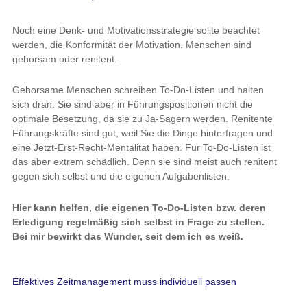
Noch eine Denk- und Motivationsstrategie sollte beachtet
werden, die Konformität der Motivation. Menschen sind
gehorsam oder renitent.
Gehorsame Menschen schreiben To-Do-Listen und halten
sich dran. Sie sind aber in Führungspositionen nicht die
optimale Besetzung, da sie zu Ja-Sagern werden. Renitente
Führungskräfte sind gut, weil Sie die Dinge hinterfragen und
eine Jetzt-Erst-Recht-Mentalität haben. Für To-Do-Listen ist
das aber extrem schädlich. Denn sie sind meist auch renitent
gegen sich selbst und die eigenen Aufgabenlisten.
Hier kann helfen, die eigenen To-Do-Listen bzw. deren
Erledigung regelmäßig sich selbst in Frage zu stellen.
Bei mir bewirkt das Wunder, seit dem ich es weiß.
Effektives Zeitmanagement muss individuell passen