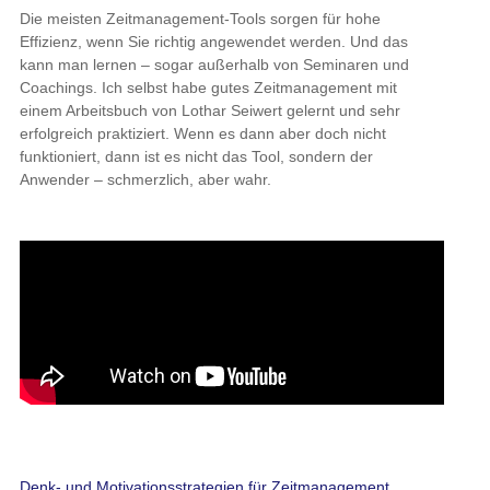
Die meisten Zeitmanagement-Tools sorgen für hohe
Effizienz, wenn Sie richtig angewendet werden. Und das
kann man lernen – sogar außerhalb von Seminaren und
Coachings. Ich selbst habe gutes Zeitmanagement mit
einem Arbeitsbuch von Lothar Seiwert gelernt und sehr
erfolgreich praktiziert. Wenn es dann aber doch nicht
funktioniert, dann ist es nicht das Tool, sondern der
Anwender – schmerzlich, aber wahr.
Denk- und Motivationsstrategien für Zeitmanagement