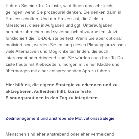
Führen Sie eine To-Do-Liste, wird Ihnen das sehr leicht
gelingen, wenn Sie prozedural denken. Sie denken dann in
Prozessschritten. Und der Prozess ist, die Ziele in
Milestones, diese in Aufgaben und ggf. Unteraufgaben
herunterzubrechen und systematisch abzuarbeiten. Jetzt
funktioniert die To-Do-Liste perfekt. Wenn Sie aber optional
motiviert sind, werden Sie entlang dieses Planungsprozesses
viele Alternativen und Möglichkeiten finden, die auch
interessant oder dringend sind. Sie würden auch Ihre To-Do-
Liste heute mit Klebezetteln, morgen mit einer Kladde und
übermorgen mit einer entsprechenden App zu führen.
Hier hilft es, die eigene Strategie zu erkennen und zu
aktzeptieren. Außerdem hilft, kurze feste
Planungsroutinen in den Tag zu integrieren.
Zeitmanagement und anstrebende Motivationsstrategie
Menschen sind eher anstrebend oder eher vermeidend