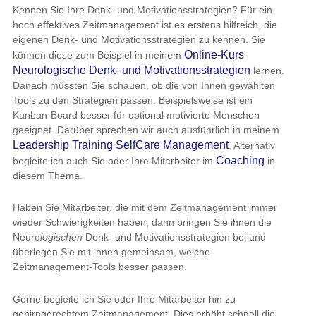
Kennen Sie Ihre Denk- und Motivationsstrategien? Für ein
hoch effektives Zeitmanagement ist es erstens hilfreich, die
eigenen Denk- und Motivationsstrategien zu kennen. Sie
Online-Kurs
können diese zum Beispiel in meinem
Neurologische Denk- und Motivationsstrategien
lernen.
Danach müssten Sie schauen, ob die von Ihnen gewählten
Tools zu den Strategien passen. Beispielsweise ist ein
Kanban-Board besser für optional motivierte Menschen
geeignet. Darüber sprechen wir auch ausführlich in meinem
Leadership Training SelfCare Management
. Alternativ
Coaching
begleite ich auch Sie oder Ihre Mitarbeiter im
in
diesem Thema.
Haben Sie Mitarbeiter, die mit dem Zeitmanagement immer
wieder Schwierigkeiten haben, dann bringen Sie ihnen die
Neuro
logischen
Denk- und Motivationsstrategien bei und
überlegen Sie mit ihnen gemeinsam, welche
Zeitmanagement-Tools besser passen.
Gerne begleite ich Sie oder Ihre Mitarbeiter hin zu
gehirngerechtem Zeitmanagement. Dies erhöht schnell die