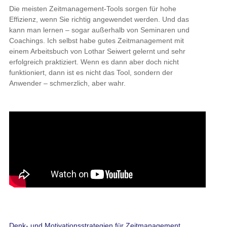
Die meisten Zeitmanagement-Tools sorgen für hohe
Effizienz, wenn Sie richtig angewendet werden. Und das
kann man lernen – sogar außerhalb von Seminaren und
Coachings. Ich selbst habe gutes Zeitmanagement mit
einem Arbeitsbuch von Lothar Seiwert gelernt und sehr
erfolgreich praktiziert. Wenn es dann aber doch nicht
funktioniert, dann ist es nicht das Tool, sondern der
Anwender – schmerzlich, aber wahr.
Denk- und Motivationsstrategien für Zeitmanagement