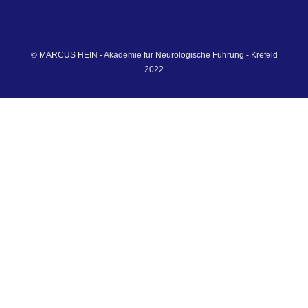
© MARCUS HEIN - Akademie für Neurologische Führung - Krefeld
2022