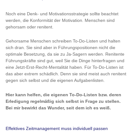
Noch eine Denk- und Motivationsstrategie sollte beachtet
werden, die Konformität der Motivation. Menschen sind
gehorsam oder renitent.
Gehorsame Menschen schreiben To-Do-Listen und halten
sich dran. Sie sind aber in Führungspositionen nicht die
optimale Besetzung, da sie zu Ja-Sagern werden. Renitente
Führungskräfte sind gut, weil Sie die Dinge hinterfragen und
eine Jetzt-Erst-Recht-Mentalität haben. Für To-Do-Listen ist
das aber extrem schädlich. Denn sie sind meist auch renitent
gegen sich selbst und die eigenen Aufgabenlisten.
Hier kann helfen, die eigenen To-Do-Listen bzw. deren
Erledigung regelmäßig sich selbst in Frage zu stellen.
Bei mir bewirkt das Wunder, seit dem ich es weiß.
Effektives Zeitmanagement muss individuell passen