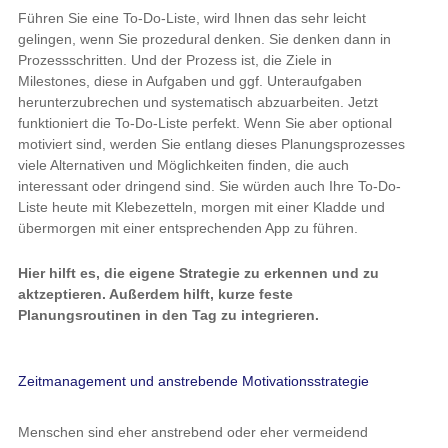
Führen Sie eine To-Do-Liste, wird Ihnen das sehr leicht
gelingen, wenn Sie prozedural denken. Sie denken dann in
Prozessschritten. Und der Prozess ist, die Ziele in
Milestones, diese in Aufgaben und ggf. Unteraufgaben
herunterzubrechen und systematisch abzuarbeiten. Jetzt
funktioniert die To-Do-Liste perfekt. Wenn Sie aber optional
motiviert sind, werden Sie entlang dieses Planungsprozesses
viele Alternativen und Möglichkeiten finden, die auch
interessant oder dringend sind. Sie würden auch Ihre To-Do-
Liste heute mit Klebezetteln, morgen mit einer Kladde und
übermorgen mit einer entsprechenden App zu führen.
Hier hilft es, die eigene Strategie zu erkennen und zu
aktzeptieren. Außerdem hilft, kurze feste
Planungsroutinen in den Tag zu integrieren.
Zeitmanagement und anstrebende Motivationsstrategie
Menschen sind eher anstrebend oder eher vermeidend