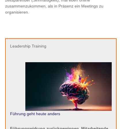
zeitsparender (Sinnhaftigkeit), mal eben online
zusammenzukommen, als in Präsenz ein Meetings zu
organisieren.
Leadership Training
Führung geht heute anders
Führungswirkung zurückgewinnen. Mitarbeitende