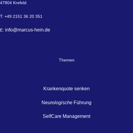
47804 Krefeld
T: +49 2151 36 20 351
info@marcus-hein.de
E:
Themen
Krankenquote senken
Neuro
logische
Führung
SelfCare Management