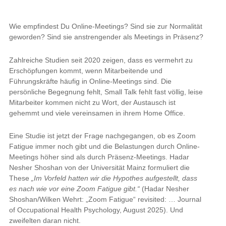
Wie empfindest Du Online-Meetings? Sind sie zur Normalität
geworden? Sind sie anstrengender als Meetings in Präsenz?
Zahlreiche Studien seit 2020 zeigen, dass es vermehrt zu
Erschöpfungen kommt, wenn Mitarbeitende und
Führungskräfte häufig in Online-Meetings sind. Die
persönliche Begegnung fehlt, Small Talk fehlt fast völlig, leise
Mitarbeiter kommen nicht zu Wort, der Austausch ist
gehemmt und viele vereinsamen in ihrem Home Office.
Eine Studie ist jetzt der Frage nachgegangen, ob es Zoom
Fatigue immer noch gibt und die Belastungen durch Online-
Meetings höher sind als durch Präsenz-Meetings. Hadar
Nesher Shoshan von der Universität Mainz formuliert die
These
„Im Vorfeld hatten wir die Hypothes aufgestellt, dass
es nach wie vor eine Zoom Fatigue gibt.“
(Hadar Nesher
Shoshan/Wilken Wehrt: „Zoom Fatigue“ revisited: … Journal
of Occupational Health Psychology, August 2025). Und
zweifelten daran nicht.