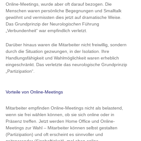
Online-Meetings, wurde aber oft darauf bezogen. Die
Menschen waren persönliche Begegnungen und Smalltalk
gewöhnt und vermissten dies jetzt auf dramatische Weise.
Das Grundprinzip der Neuro
logischen
Führung
„Verbundenheit“ war empfindlich verletzt.
Darüber hinaus waren die Mitarbeiter nicht freiwillig, sondern
durch die Situation gezwungen, in der Isolation. Ihre
Handlungsfähigkeit und Wahlmöglichkeit waren erheblich
eingeschränkt. Das verletzte das neuro
logische
Grundprinzip
„Partizipation“.
Vorteile von Online-Meetings
Mitarbeiter empfinden Online-Meetings nicht als belastend,
wenn sie frei wählen können, ob sie sich online oder in
Präsenz treffen. Jetzt werden Home Office und Online-
Meetings zur Wahl – Mitarbeiter können selbst gestalten
(Partizipation) und oft erscheint es sinnvoller und