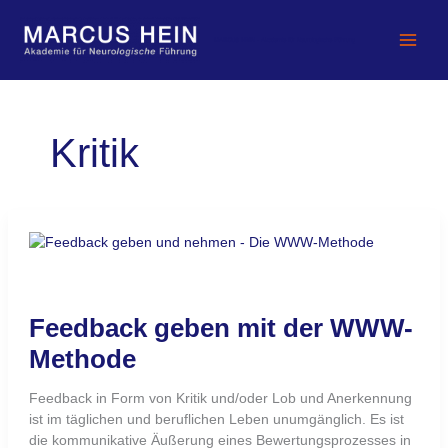
Zum
Inhalt
MARCUS HEIN - Akademie für Neurologische Führung
springen
Kritik
Feedback
geben
mit
der
Feedback geben mit der WWW-
WWW-
Methode
Methode
Feedback in Form von Kritik und/oder Lob und Anerkennung
ist im täglichen und beruflichen Leben unumgänglich. Es ist
die kommunikative Äußerung eines Bewertungsprozesses in