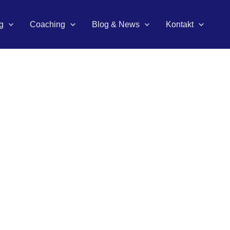
g
Coaching
Blog & News
Kontakt