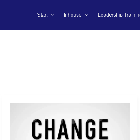
Start
Inhouse
Leadership Trainin
Veränderung
positiv
initiieren