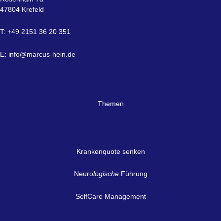
47804 Krefeld
T: +49 2151 36 20 351
E:
info@marcus-hein.de
Themen
Krankenquote senken
Neuro
logische
Führung
SelfCare Management