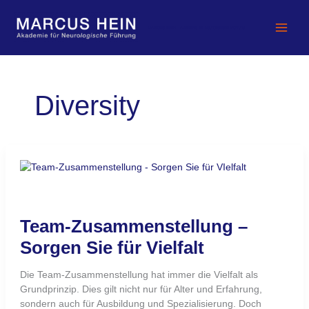
Zum
Inhalt
MARCUS HEIN - Akademie für Neurologische Führung
springen
Diversity
Team-
Zusammenstellung
–
Sorgen
Team-Zusammenstellung –
Sie
für
Sorgen Sie für Vielfalt
Vielfalt
Die Team-Zusammenstellung hat immer die Vielfalt als
Grundprinzip. Dies gilt nicht nur für Alter und Erfahrung,
sondern auch für Ausbildung und Spezialisierung. Doch