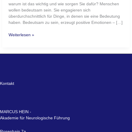
warum ist das wichtig und wie sorgen Sie dafür? Menschen
wollen bedeutsam sein. Sie engagieren sich
überdurchschnittlich für Dinge, in denen sie eine Bedeutung
haben. Bedeutsam zu sein, erzeugt positive Emotionen – […]
Weiterlesen »
Kontakt
MARCUS HEIN -
Akademie für Neurologische Führung
Rosenhain 7a