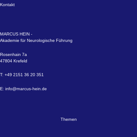
SelfCare Management
Links
Impressum
Datenschutzerklärung (DSGVO)
AGB - Allgemeine Geschäftsbedingungen
© MARCUS HEIN - Akademie für Neurologische Führung - Krefeld
2022