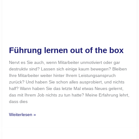
Mitarbeitergespräch
exzellent
führen
Mitarbeitergespräch exzellent
führen
Das Mitarbeitergespräch ist oft eine lästige Pflicht. Wir
zeigen, wie Sie dieses Gespräch exzellent führen.