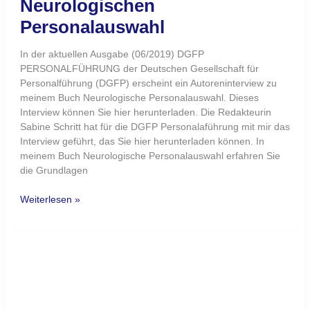
Erfolgreich delegieren:
Verantwortung übergeben,
Führung behalten
Erfolgreich delegieren: Fünf Schritte, mit denen Sie
Verantwortung klar übergeben, Eigenverantwortung stärken
und wirksamer führen.
Weiterlesen »