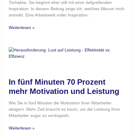
Tschakka. Sie beginnt eher still mit einer tiefgreifenden
Inspiration. In diesem Beitrag zeige ich, welches Warum mich
antreibt. Eine Arbeitswelt voller Inspiration.
Weiterlesen »
In
fünf
Minuten
70
Prozent
In fünf Minuten 70 Prozent
mehr
Motivation
mehr Motivation und Leistung
und
Leistung
Wie Sie in fünf Minuten die Motivation Ihrer Mitarbeiter
steigern. Mehr Zeit braucht es kaum, um die Leistung Ihrer
Mitarbeiter sogar zu verdoppeln.
Weiterlesen »