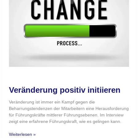
entsprechen und dazugehören.
Weiterlesen »
Leistungsfähigkeit
Leistungsfähigkeit
Die Leistungsfähigkeit hat eine hohe Bedeutung für