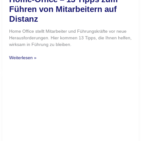
Veränderung positiv initiieren
Veränderung ist immer ein Kampf gegen die
Beharrungstendenzen der Mitarbeitern eine Herausforderung
für Führungskräfte mittlerer Führungsebenen. Im Interview
zeigt eine erfahrene Führungskraft, wie es gelingen kann.
Weiterlesen »