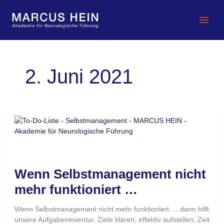
Zum
Inhalt
MARCUS HEIN - Akademie für Neurologische Führung
springen
2. Juni 2021
Wenn
Selbstmanagement
nicht
mehr
funktioniert
Wenn Selbstmanagement nicht
…
mehr funktioniert …
Wenn Selbstmanagement nicht mehr funktioniert … dann hilft
unsere Aufgabeninventur. Ziele klären, effektiv aufstellen, Zeit