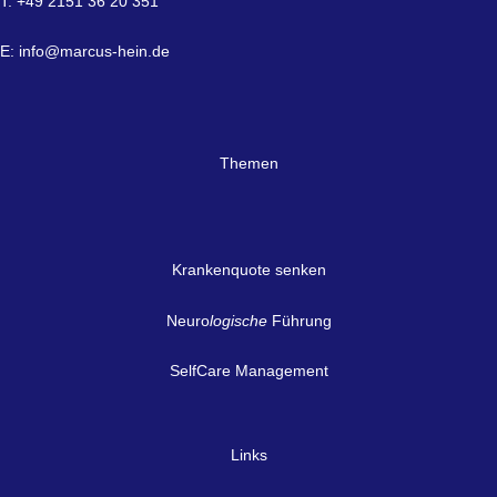
T: +49 2151 36 20 351
E:
info@marcus-hein.de
Themen
Krankenquote senken
Neuro
logische
Führung
SelfCare Management
Links